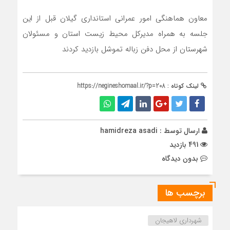
معاون هماهنگی امور عمرانی استانداری گیلان قبل از این
جلسه به همراه مدیرکل محیط زیست استان و مسئولان
شهرستان از محل دفن زباله تموشل بازدید کردند
لینک کوتاه :
https://negineshomaal.ir/?p=208
ارسال توسط :
hamidreza asadi
491 بازدید
بدون دیدگاه
برچسب ها
شهرداری لاهیجان