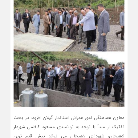
معاون هماهنگی امور عمرانی استاندار گیلان افزود: در بحث
تفکیک از مبدأ با توجه به توانمندی مسعود کاظمی شهردار
لاهیجان، شهرداری لاهیجان می تواند پیش قدم ترین