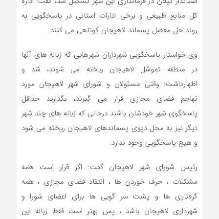
استاندار گیلان در فرمانداری این شهر تشکیل شد، گفت: اداره
کل منابع طبیعی و برخی ادارات استانی در پاسخگویی به
روند حل معضل پسماند لاهیجان کوتاهی می کنند
.
وی خواستار پاسخگویی شهرداران شهرهایی که زباله های آنها
در منطقه تموشل لاهیجان ریخته می شوند، شد و
اظهارداشت: وقتی مسئولان و شورای شهر لاهیجان مورد
تهاجم فضای مجازی قرار می گیرند، بگذارید حداقل
پاسخگوی شهر خودشان باشند درحالی که زباله های چند شهر
دیگر نیز به محل دپوی پسماندهای لاهیجان ریخته می شود
و هیچ پاسخگویی وجود ندارد
.
رئیس شورای شهر لاهیجان گفت: اگر قرار است همه
مشکلات ، حرف خوردن ها ، انتقاد فضای مجازی ، همه
گرفتاری ها و پشت سر گویی ها برای اعضای شورا و
شهرداری لاهیجان باشد ، پس بهتر است فقط زباله این