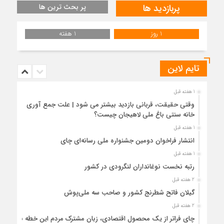
پربازدید ها
پر بحث ترین ها
1 روز
1 هفته
تایم لاین
1 هفته قبل
وقتی حقیقت، قربانی بازدید بیشتر می شود | علت جمع آوری
خانه سنتی باغ ملی لاهیجان چیست؟
1 هفته قبل
انتشار فراخوان دومین جشنواره ملی رسانه‌ای چای
1 هفته قبل
رتبه نخست نوغانداران لنگرودی در کشور
2 هفته قبل
گیلان فاتح شطرنج کشور و صاحب سه ملی‌پوش
2 هفته قبل
چای فراتر از یک محصول اقتصادی، زبان مشترک مردم این خطه با