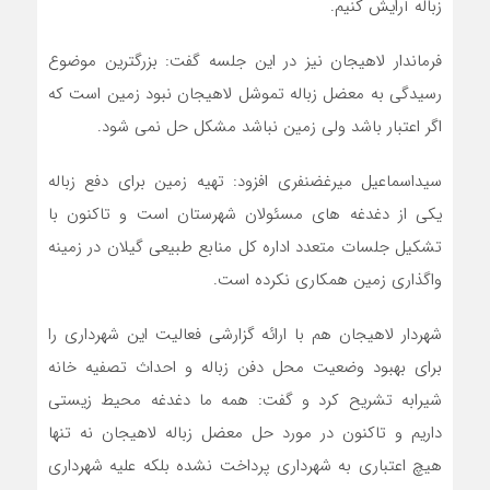
زباله آرایش کنیم.
فرماندار لاهیجان نیز در این جلسه گفت: بزرگترین موضوع
رسیدگی به معضل زباله تموشل لاهیجان نبود زمین است که
اگر اعتبار باشد ولی زمین نباشد مشکل حل نمی شود
.
سیداسماعیل میرغضنفری افزود: تهیه زمین برای دفع زباله
یکی از دغدغه های مسئولان شهرستان است و تاکنون با
تشکیل جلسات متعدد اداره کل منابع طبیعی گیلان در زمینه
واگذاری زمین همکاری نکرده است
.
شهردار لاهیجان هم با ارائه گزارشی فعالیت این شهرداری را
برای بهبود وضعیت محل دفن زباله و احداث تصفیه خانه
شیرابه تشریح کرد و گفت: همه ما دغدغه محیط زیستی
داریم و تاکنون در مورد حل معضل زباله لاهیجان نه تنها
هیچ اعتباری به شهرداری پرداخت نشده بلکه علیه شهرداری