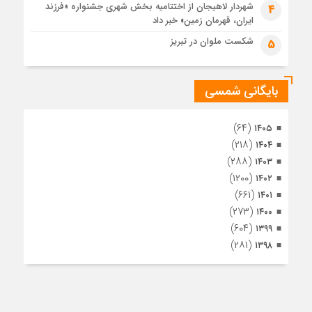
مراسم تشییع پیکر مطهر آقای شهید ایران – مشهد
شهردار لاهیجان از اختتامیه بخش شهری جشنواره «فرزند
4
ایران، قهرمان زمین» خبر داد
1 ماه قبل
تصاویری از تراکم جمعیت حاضر در میدان ثورهالعشرین نجف
شکست ملوان در تبریز
5
اشرف
بایگانی شمسی
(۶۴)
۱۴۰۵
(۲۱۸)
۱۴۰۴
(۲۸۸)
۱۴۰۳
(۱۲۰۰)
۱۴۰۲
(۶۶۱)
۱۴۰۱
(۲۷۳)
۱۴۰۰
(۶۰۴)
۱۳۹۹
(۲۸۱)
۱۳۹۸