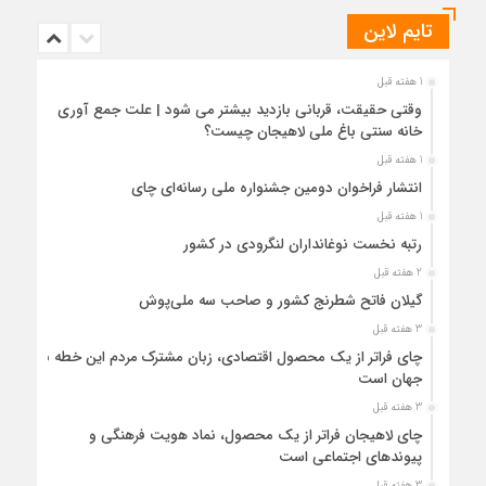
تایم لاین
1 هفته قبل
وقتی حقیقت، قربانی بازدید بیشتر می شود | علت جمع آوری
خانه سنتی باغ ملی لاهیجان چیست؟
1 هفته قبل
انتشار فراخوان دومین جشنواره ملی رسانه‌ای چای
1 هفته قبل
رتبه نخست نوغانداران لنگرودی در کشور
2 هفته قبل
گیلان فاتح شطرنج کشور و صاحب سه ملی‌پوش
3 هفته قبل
چای فراتر از یک محصول اقتصادی، زبان مشترک مردم این خطه با
جهان است
3 هفته قبل
چای لاهیجان فراتر از یک محصول، نماد هویت فرهنگی و
پیوندهای اجتماعی است
3 هفته قبل