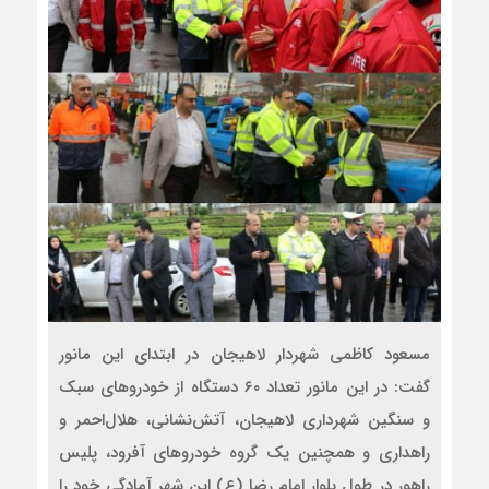
مسعود کاظمی شهردار لاهیجان در ابتدای این مانور
گفت: در این مانور تعداد ۶۰ دستگاه از خودروهای سبک
و سنگین شهرداری لاهیجان، آتش‌نشانی، هلال‌احمر و
راهداری و همچنین یک گروه خودروهای آفرود، پلیس
راهور در طول بلوار امام رضا (ع) این شهر آمادگی خود را