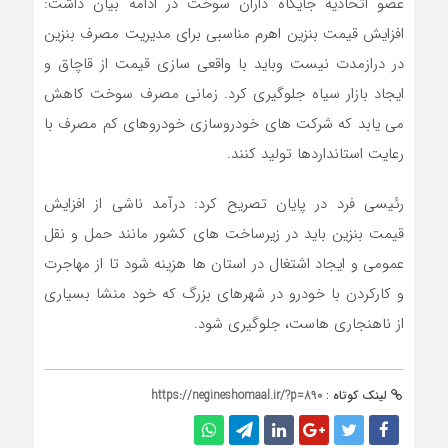
عضو اتحادیه جایگاه داران سوخت در ادامه بیان داشت:
افزایش قیمت بنزین اهرم مناسبی برای مدیریت مصرف بنزین
در درازمدت نیست وباید با واقعی سازی قیمت از قاچاق و
ایجاد بازار سیاه جلوگیری کرد. زمانی مصرف سوخت کاهش
می یابد که شرکت های خودروسازی خودروهای کم مصرف با
رعایت استانداردها تولید کنند.
رئیسی فرد در پایان تصریح کرد: درآمد ناشی از افزایش
قیمت بنزین باید در زیرساخت های کشور مانند حمل و نقل
عمومی و ایجاد اشتغال در استان ها هزینه شود تا از مهاجرت
و کارکردن با خودرو در شهرهای بزرگ که خود منشا بسیاری
از ناهنجاری هاست، جلوگیری شود.
لینک کوتاه :
https://negineshomaal.ir/?p=890