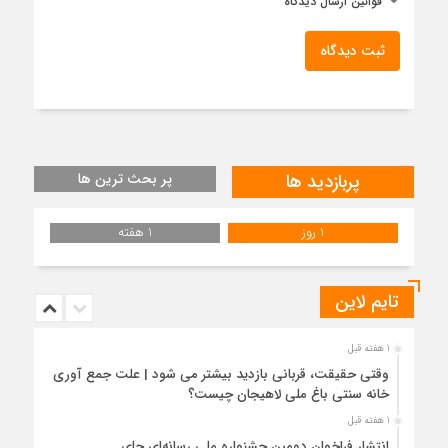
قوانین ارسال دیدگاه
ثبت دیدگاه
پربازدید ها
پر بحث ترین ها
1 روز
1 هفته
تایم لاین
1 هفته قبل
وقتی حقیقت، قربانی بازدید بیشتر می شود | علت جمع آوری
خانه سنتی باغ ملی لاهیجان چیست؟
1 هفته قبل
انتشار فراخوان دومین جشنواره ملی رسانه‌ای چای