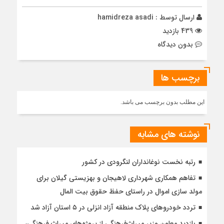
ارسال توسط :
hamidreza asadi
439 بازدید
بدون دیدگاه
برچسب ها
این مطلب بدون برچسب می باشد.
نوشته های مشابه
رتبه نخست نوغانداران لنگرودی در کشور
تفاهم همکاری شهرداری لاهیجان و بهزیستی گیلان برای
مولد سازی اموال در راستای حفظ حقوق بیت المال
تردد خودروهای پلاک منطقه آزاد انزلی در ۵ استان آزاد شد
بازدید معاون وزیر میراث‌فرهنگی از پروژه‌های میراث فرهنگی،