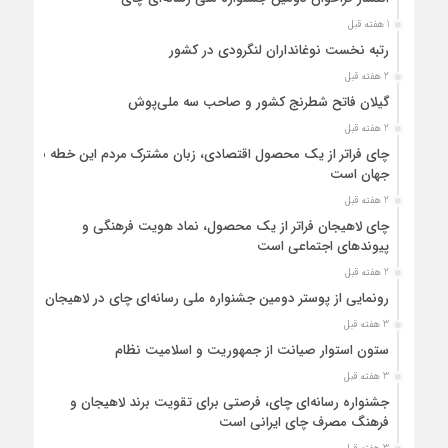
1 هفته قبل
رتبه نخست نوغانداران لنگرودی در کشور
2 هفته قبل
گیلان فاتح شطرنج کشور و صاحب سه ملی‌پوش
2 هفته قبل
چای فراتر از یک محصول اقتصادی، زبان مشترک مردم این خطه با
جهان است
2 هفته قبل
چای لاهیجان فراتر از یک محصول، نماد هویت فرهنگی و
پیوندهای اجتماعی است
2 هفته قبل
رونمایی از پوستر دومین جشنواره ملی رسانه‌ای چای در لاهیجان
3 هفته قبل
ستون استوار صیانت از جمهوریت و اسلامیت نظام
3 هفته قبل
جشنواره رسانه‌ای چای، فرصتی برای تقویت برند لاهیجان و
فرهنگ مصرف چای ایرانی است