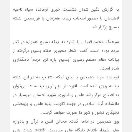
به گزارش نگین شمال نشست خبری فرمانده سپاه ناحیه
لاهیجان با حضور اصحاب رسانه همزمان با فرارسیدن هفته
بسیج برگزار شد.
سرهنگ محمد قدرتی با اشاره به اینکه بسیج همواره در کنار
مردم بوده است، گفت: شعار محوری هفته بسیج برگرفته از
بیانات مقام معظم رهبری “بسیج پاره تن مردم” نامگذاری
شده است.
فرمانده سپاه لاهیجان با بیان اینکه ۲۵۰ برنامه در این هفته
برنامه ریزی شده است، افزود: از مهم ترین برنامه ها می‌توان
به افتتاح مرکز رشد علمی و فناوری شهید احسان میرسیار در
دانشگاه آزاد اسلامی در جهت تقویت بنیه علمی و پژوهشی
نخبگان کشور و شهر ما صورت خواهد گرفت.
وی همچنین در ادامه گفت: محافل انس با قرآن و یادواره
های شهدا، افتتاح پایگاه های مقاومت، افتتاح هیات های