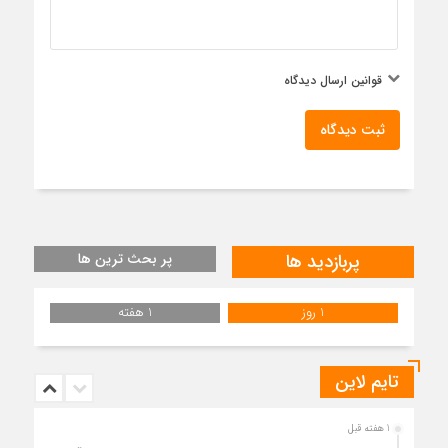
قوانین ارسال دیدگاه
ثبت دیدگاه
پربازدید ها
پر بحث ترین ها
1 روز
1 هفته
تایم لاین
1 هفته قبل