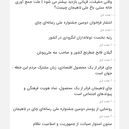
وقتی حقیقت، قربانی بازدید بیشتر می شود | علت جمع آوری
خانه سنتی باغ ملی لاهیجان چیست؟
1 هفته قبل
انتشار فراخوان دومین جشنواره ملی رسانه‌ای چای
1 هفته قبل
رتبه نخست نوغانداران لنگرودی در کشور
2 هفته قبل
گیلان فاتح شطرنج کشور و صاحب سه ملی‌پوش
2 هفته قبل
چای فراتر از یک محصول اقتصادی، زبان مشترک مردم این خطه با
جهان است
2 هفته قبل
چای لاهیجان فراتر از یک محصول، نماد هویت فرهنگی و
پیوندهای اجتماعی است
2 هفته قبل
رونمایی از پوستر دومین جشنواره ملی رسانه‌ای چای در لاهیجان
3 هفته قبل
ستون استوار صیانت از جمهوریت و اسلامیت نظام