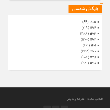
بایگانی شمسی
(۶۴)
۱۴۰۵
(۲۱۸)
۱۴۰۴
(۲۸۸)
۱۴۰۳
(۱۲۰۰)
۱۴۰۲
(۶۶۱)
۱۴۰۱
(۲۷۳)
۱۴۰۰
(۶۰۴)
۱۳۹۹
(۲۸۱)
۱۳۹۸
طراحی سایت : علیرضا پرندوش