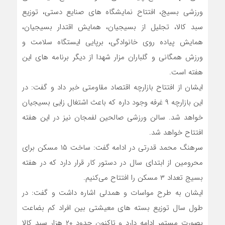
ورزشی بسیج، افتتاح نمایشگاه های صنایع دستی، توزیع
سبد کالا، تجلیل از بسیجیان، همایش اقتدار بسیجیان،
همایش پیاده روی خانوادگی، برپایی ایستگاه سلامت و
ورزش همگانی و گلباران مزار شهدا از دیگر برنامه های این
هفته است.
ایشان از افتتاح بازارچه اقتصاد مقاومتی خبر داد و گفت: در
این بازارچه ۹ غرفه وجود داره که باعث اشتغال زایی بسیجیان
خواهد شد. سالن ورزشی صالحین لفمجان نیز در این هفته
افتتاح خواهد شد.
سرهنگ محمد قدرتی در ادامه گفت: ساخت ۱۵ مسکن برای
محرومین از ابتدای سال در دستور کار قرار دارد که در هفته
بسیج تعداد ۳ مسکن را افتتاح می‌کنیم.
ایشان به طرح مواسات و همدلی اشاره داشت و گفت: در
طول سال توزیع بسته های معیشتی بین افراد کم بضاعت
بصورت مستمر ادامه دارد و تاکنون حدود ۲۰ هزار سبد کالا