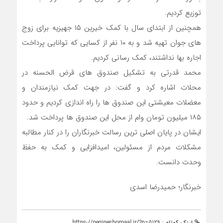
توزیع کردیم.
همچنین از ابتدای سال با کمک خیرین ۱۵ جهیزیه برای زوج
های جوان تهیه شد و به ۱۰ نفر از کسایی که توانایی پرداخت
اجاره بها نداشتند، کمک رسانی کردیم.
محمد قدرتی به تشکیل صندوق های قرض الحسنه در
محلات اشاره کرد و گفت: در جهت کمک نیازمندان و
معضلات معیشتی این صندوق ها را راه اندازی کردیم و حدود
۱۸۵ میلیون تومان وام از محل این صندوق ها پرداخت شد.
ایشان در پایان اصلی ترین رسالت خبرنگاران را در کنار مطالبه
مشکلات مردم از مسئولین، امیدافزایی و کمک به حفظ
وحدت دانست.
خبرنگار؛ حمیدرضا اسدی
لینک کوتاه :
https://negineshomaal.ir/?p=5129