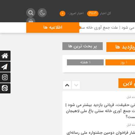
کل اخبار
3589
اخبار امروز :
0
اطلاعیه ها
لت جمع آوری خانه سنتی باغ ملی لاهیجان چیست؟
انتشار فراخ
بازدید ها
پر بحث ترین ها
1 روز
1 هفته
 لاین
ی حقیقت، قربانی بازدید بیشتر می شود |
 جمع آوری خانه سنتی باغ ملی لاهیجان
ست؟
شار فراخوان دومین جشنواره ملی رسانه‌ای