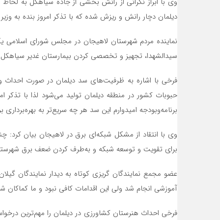
وی با ابراز نگرانی از رانش بخشی از جاده سیاهکل به لحاظ
دیلمان دچار رانش و ریزش شده که با تذکر امروز بنده به وزیر
سیدالشهدا، تجهیز و تخصصی کردن بیمارستان غدیر سیاهکل به‌
برنامه‌وبودجه امیدوارم این سد هر چه سریع‌تر به بهره‌برداری ب
وی با انتقاد از مشکل شبکه‌ای برق در لاهیجان بیان کرد: چ
برای تقویت و توسعه شبکه و به‌طرف کردن ضعف برق شهرستان
عضو مجمع نمایندگان گریزی کوتاه به دیدار نمایندگان گیل
آموزشی انجام شد ولی این اقدامات کافی نبود و ما کماکان ش
فرخی احداث هنرستان کشاورزی در دیلمان را مهم‌ترین درخوا