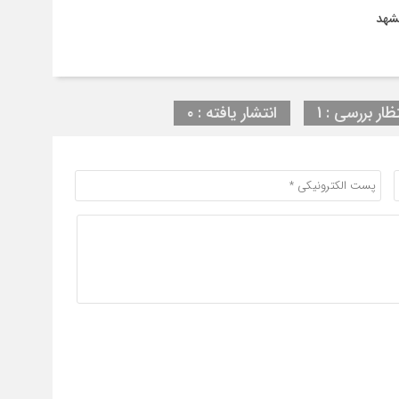
مشهد
ظار بررسی : 1
انتشار یافته : ۰