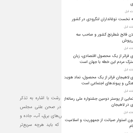
ی
ه نخست نوغانداران لنگرودی در کشور
ان فاتح شطرنج کشور و صاحب سه
ی‌پوش
 فراتر از یک محصول اقتصادی، زبان
رک مردم این خطه با جهان است
 لاهیجان فراتر از یک محصول، نماد هویت
نگی و پیوندهای اجتماعی است
مروز در گفت‌وگو با خبرنگار فارس در رشت با اشاره به تذکر
مایی از پوستر دومین جشنواره ملی رسانه‌ای
 در لاهیجان
وزیر راه و شهرسازی، نیرو و بهداشت در صحن علنی مجلس
ی اظهار کرد: شهرستان لاهیجان در بخش‌های برق، آب، جاده و‌
ن استوار صیانت از جمهوریت و اسلامیت
ی درمانی دارای مشکلات فراوانی است که باید هرچه سریع‌تر
م