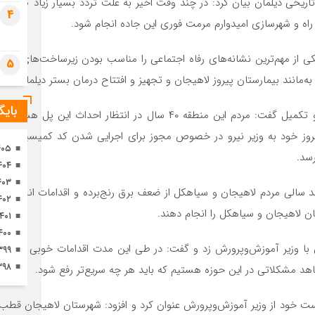
 تاریخی دیلمان بیان کرد: در چند وقت اخیر به علت تردد بسیار زیاد کامی
تصا
4
ثور
 راه و شهرسازی امیدوارم مرمت فوری این جاده انجام شود.
5
مانند بیمارستان پیروز لاهیجان و تجهیز و افتتاح درمان بستر دیلمان به 
بای
فرخی با اشاره به ظرفیت‌های سد دیلمان در صورت احداث و تکمیل گفت: مرد
۴۰۵
رسد.
۴۰۴
۴۰۳
ند سالی مردم لاهیجان و سیاهکل از ضعف برق رنج‌برده و اقدامات انجام‌ش
۴۰۲
 لاهیجان و سیاهکل را انجام دهند.
۱۴۰۱
۴۰۰
ان با وزیر آموزش‌وپرورش زد و گفت: در طی این مدت اقدامات خوبی در ا
۳۹۹
۳۹۸
اهد مشکلاتی در این حوزه هستیم که باید هر چه سریع‌تر رفع شود.
ست خود از وزیر آموزش‌وپرورش عنوان کرد و افزود: شهرستان لاهیجان قطب