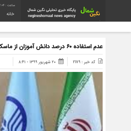
:05
خانه
عدم استفاده ۶۰ درصد دانش آموزان از ماسک /۱۰ شهرستان قرمز است
کد خبر : 2179
۲۰ شهریور ۱۳۹۹ - ۸:۴۱