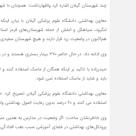
چند شهرستان گیلان اشاره کرد واظهارداشت: همچنان ۱۰ شهرستان گیلان به‌لحاظ شیوع کرونا ویروس وضعیت قرمز دارند.
معاون بهداشتی دانشگاه علوم پزشکی گیلان با بیان اینکه
لنگرود، سیاهکل و املش از حمله شهرستان‌های قرمز استا
هم‌اکنون در وضعیت زرد قرار دارند و هیچ شهرستان سفیدی ند
وی ادامه داد: در حال حاضر ۳۷۰ بیمار بستری هستند و در روز گذشته ۷۰ بیمار بستری شدند.
حیدرزاده با تاکید بر اینکه همگان از ماسک استفاده کنند و ا
باید و شاید از ماسک استفاده نمی شود.
استفاده می کنند و ۶۰ درصد بدون رعایت اصول بهداشتی وارد کلاس های آموزشی می شوند.
وی خاطرنشان ساخت: اگر وضعیت در مدارس به همین منوا
پروتکل‌های بهداشتی در فضای آموزشی سبب عقب افتادگی د