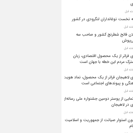
ی
ه نخست نوغانداران لنگرودی در کشور
ان فاتح شطرنج کشور و صاحب سه
ی‌پوش
 فراتر از یک محصول اقتصادی، زبان
رک مردم این خطه با جهان است
 لاهیجان فراتر از یک محصول، نماد هویت
نگی و پیوندهای اجتماعی است
مایی از پوستر دومین جشنواره ملی رسانه‌ای
 در لاهیجان
ن استوار صیانت از جمهوریت و اسلامیت
م