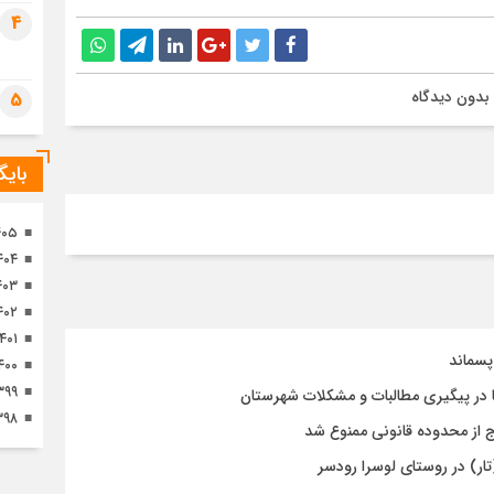
تصا
4
ثور
بدون دیدگاه
5
بای
۴۰۵
۴۰۴
۴۰۳
۴۰۲
۱۴۰۱
پسماند
۴۰۰
۳۹۹
 در پیگیری مطالبات و مشکلات شهرستان
۳۹۸
رج از محدوده قانونی ممنوع شد
تار) در روستای لوسرا رودسر