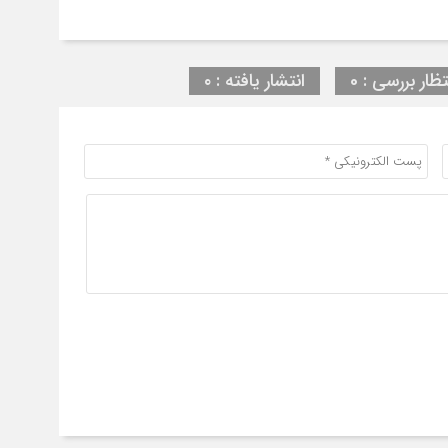
تظار بررسی : 0
انتشار یافته : ۰