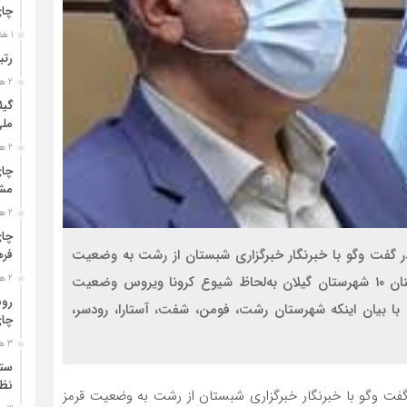
چا
1 هفته قبل
رتب
2 هفته قبل
گیل
مل
2 هفته قبل
چای
مشت
2 هفته قبل
چای
در گفت وگو با خبرنگار خبرگزاری شبستان از رشت به وضعیت
فره
قرمز چند شهرستان گیلان اشاره کرد واظهارداشت: همچنان ۱۰ شهرستان گیلان به‌لحاظ شیوع کرونا ویروس وضعیت
2 هفته قبل
رون
 با بیان اینکه شهرستان رشت، فومن، شفت، آستارا، رودسر،
چای
3 هفته قبل
ستو
نظا
 گفت وگو با خبرنگار خبرگزاری شبستان از رشت به وضعیت قرمز