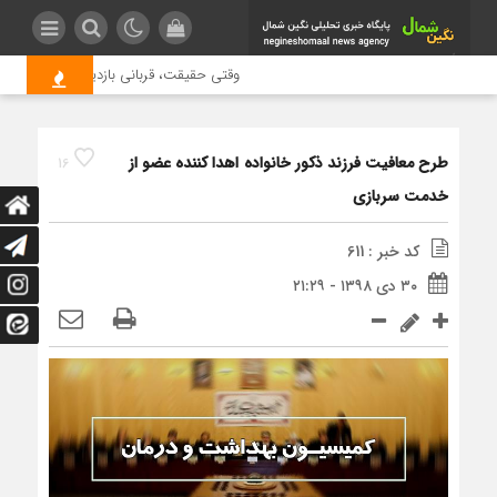
وقتی حقیقت، قربانی بازدید بیشتر می شود
طرح معافیت فرزند ذکور خانواده‌ اهدا کننده عضو از
16
خدمت سربازی
کد خبر : 611
۳۰ دی ۱۳۹۸ - ۲۱:۲۹