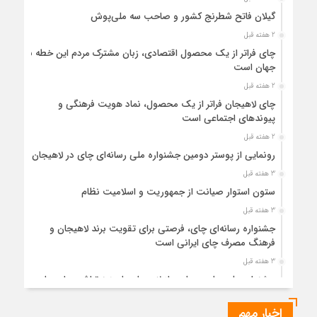
گیلان فاتح شطرنج کشور و صاحب سه ملی‌پوش
2 هفته قبل
چای فراتر از یک محصول اقتصادی، زبان مشترک مردم این خطه با
جهان است
2 هفته قبل
چای لاهیجان فراتر از یک محصول، نماد هویت فرهنگی و
پیوندهای اجتماعی است
2 هفته قبل
رونمایی از پوستر دومین جشنواره ملی رسانه‌ای چای در لاهیجان
3 هفته قبل
ستون استوار صیانت از جمهوریت و اسلامیت نظام
3 هفته قبل
جشنواره رسانه‌ای چای، فرصتی برای تقویت برند لاهیجان و
فرهنگ مصرف چای ایرانی است
3 هفته قبل
جشنواره ملی چای، حمایت از لاهیجان یا هزینه‌تراشی برای چای
ایرانی!؟
اخبار مهم
4 هفته قبل