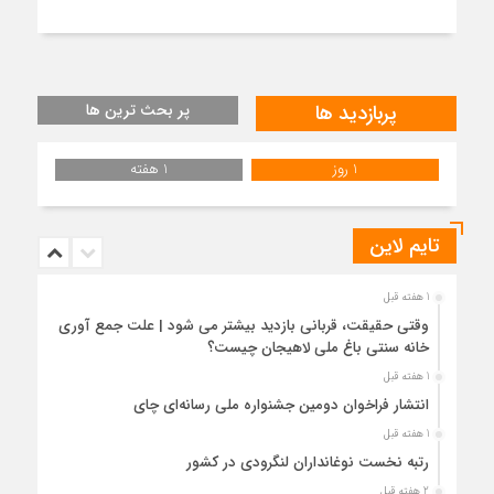
پربازدید ها
پر بحث ترین ها
1 روز
1 هفته
تایم لاین
1 هفته قبل
وقتی حقیقت، قربانی بازدید بیشتر می شود | علت جمع آوری
خانه سنتی باغ ملی لاهیجان چیست؟
1 هفته قبل
انتشار فراخوان دومین جشنواره ملی رسانه‌ای چای
1 هفته قبل
رتبه نخست نوغانداران لنگرودی در کشور
2 هفته قبل