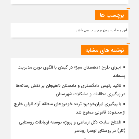
برچسب ها
این مطلب بدون برچسب می باشد.
نوشته های مشابه
اجرای طرح «دهستان سبز» در گیلان با الگوی نوین مدیریت
پسماند
تاکید رئیس دادگستری و دادستان لاهیجان بر نقش رسانه‌ها
در پیگیری مطالبات و مشکلات شهرستان
با پیگیری ایران‌خودرو؛ تردد خودروهای منطقه آزاد انزلی خارج
از محدوده قانونی ممنوع شد
افتتاح سایت دکل ارتباطی و پروژه توسعه ارتباطات روستایی
(تار) در روستای لوسرا رودسر