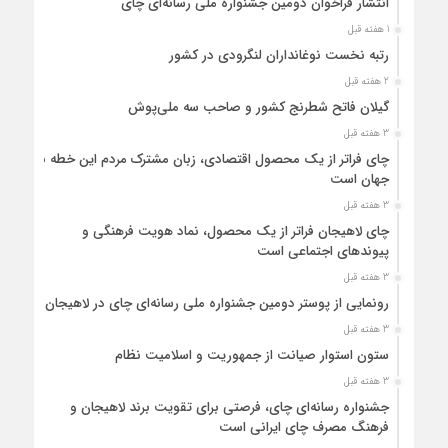
انتشار فراخوان دومین جشنواره ملی رسانه‌ای چای
1 هفته قبل
رتبه نخست نوغانداران لنگرودی در کشور
2 هفته قبل
گیلان فاتح شطرنج کشور و صاحب سه ملی‌پوش
3 هفته قبل
چای فراتر از یک محصول اقتصادی، زبان مشترک مردم این خطه با
جهان است
3 هفته قبل
چای لاهیجان فراتر از یک محصول، نماد هویت فرهنگی و
پیوندهای اجتماعی است
3 هفته قبل
رونمایی از پوستر دومین جشنواره ملی رسانه‌ای چای در لاهیجان
3 هفته قبل
ستون استوار صیانت از جمهوریت و اسلامیت نظام
3 هفته قبل
جشنواره رسانه‌ای چای، فرصتی برای تقویت برند لاهیجان و
فرهنگ مصرف چای ایرانی است