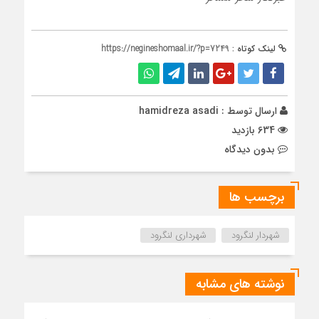
لینک کوتاه :
https://negineshomaal.ir/?p=7249
ارسال توسط :
hamidreza asadi
634 بازدید
بدون دیدگاه
برچسب ها
شهردار لنگرود
شهرداری لنگرود
نوشته های مشابه