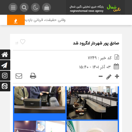
وقتی حقیقت، قربانی بازدید بیشتر می شود |
صادق پور شهردار لنگرود شد
14
کد خبر : 7249
۰۳ آذر ۱۴۰۱ - ۱۵:۴۰