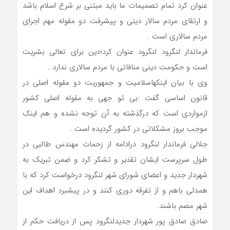
عنوان کرد تمام تصمیمات ما باید مبتنی بر شرع اسلام باشد
و ارتقای مردم سالار دینی و پیشرفت دو مقوله مهم اجرای
مردم سالاری است .
فرماندار لنگرود لنگرود عنوان کرد؛دین برای تعالی بشریت
است و حکومت دینی منافاتی با مردم سالاری ندارد .
وی با بیان اینکهاسلامیت و جمهوریت دو مقوله اصلی در
قانون اساسی گفت :بی تو جهی به مقوله اصلی کشور
ازمواردی است که درگذشته به آن توجه نشده و هم اینک
موجب بروز مشکلاتی در کشور گردیده است .
جلالی فرماندار لنگرود درادامه از زحمات مهندس طالبی در
طول سرپرست ایشان تقدیر و تشکر
کرد و ضمن تبریک به
شهردار جدید و اعضای شورای شهر لنگرود درخواست کرد که با
همدلی باهم و از تفرقه دوری کنند و در پیشبرد اهداف این
شهر مصم باشند.
صادق صادق پور شهردار جدیدلنگرود پس از دریافت حکم از