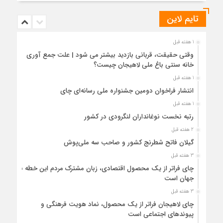
تایم لاین
1 هفته قبل
وقتی حقیقت، قربانی بازدید بیشتر می شود | علت جمع آوری
خانه سنتی باغ ملی لاهیجان چیست؟
1 هفته قبل
انتشار فراخوان دومین جشنواره ملی رسانه‌ای چای
1 هفته قبل
رتبه نخست نوغانداران لنگرودی در کشور
2 هفته قبل
گیلان فاتح شطرنج کشور و صاحب سه ملی‌پوش
3 هفته قبل
چای فراتر از یک محصول اقتصادی، زبان مشترک مردم این خطه با
جهان است
3 هفته قبل
چای لاهیجان فراتر از یک محصول، نماد هویت فرهنگی و
پیوندهای اجتماعی است