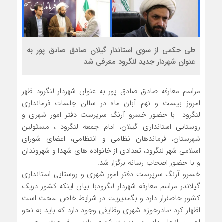
طی حکمی از سوی استاندار گیلان صادق صادق پور به
عنوان شهردار جدید لنگرود معرفی شد
مراسم معارفه صادق صادق پور به عنوان شهردار لنگرود ظهر
امروز بیست و نهم‌ آبان ماه در سالن جلسات فرمانداری
لنگرود با حضور خسرو آرنگ سرپرست دفتر امور شهری و
روستایی استانداری گیلان، امام جمعه لنگرود ، مسئولین
شهرستان، فرماندهان نظامی و انتظامی، اعضای شورای
اسلامی شهر لنگرود، تعدادی از خانواده های شهدا و شهروندان
و با حضور اصحاب رسانه برگزار شد.
خسرو آرنگ سرپرست دفتر امور شهری و روستایی استانداری
گیلاندر مراسم معارفه شهردار لنگرودبا بیان اینکه کشور دریک
کشور خاصقرار دارد و بگمدیریت در شرایط خاص سخت است
اظهار کرد ؛مادرخوزه شهری وظایفی وجود دارد که باید به نحو