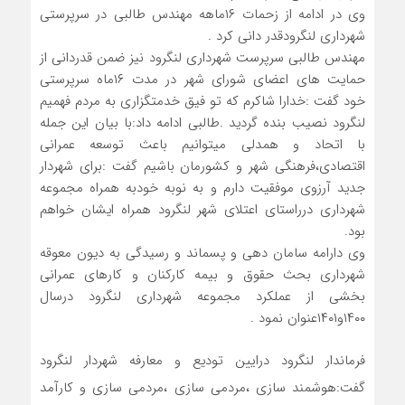
وی در ادامه از زحمات ۱۶ماهه مهندس طالبی در سرپرستی
شهرداری لنگرودقدر دانی کرد .
مهندس طالبی سرپرست شهرداری لنگرود نیز ضمن قدردانی از
حمایت های اعضای شورای شهر در مدت ۱۶ماه سرپرستی
خود گفت :خدارا شاکرم که تو فیق خدمتگزاری به مردم فهمیم
لنگرود نصیب بنده گردید .طالبی ادامه داد:با بیان این جمله
با اتحاد و همدلی میتوانیم باعث توسعه عمرانی
اقتصادی،فرهنگی شهر و کشورمان باشیم گفت :برای شهردار
جدید آرزوی موفقیت دارم و به نوبه خودبه همراه مجموعه
شهرداری درراستای اعتلای شهر لنگرود همراه ایشان خواهم
بود.
وی دارامه سامان دهی و پسماند و رسیدگی به دیون معوقه
شهرداری بحث حقوق و بیمه کارکنان و کارهای عمرانی
بخشی از عملکرد مجموعه شهرداری لنگرود درسال
۱۴۰۰و۱۴۰۱عنوان نمود .
فرماندار لنگرود درایین تودیع و معارفه شهردار لنگرود
گفت:هوشمند سازی ،مردمی سازی ،مردمی سازی و کارآمد