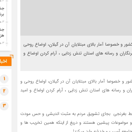
3 هفته قبل
جشن
برن
3 هفته قبل
جشن
هزی
کشور و خصوصا آمار بالای مبتلایان آن در گیلان، اوضاع روحی
3 هفته قبل
پیک
رنگاران و رسانه های استان تنش زدایی ، آرام کردن اوضاع و
رضو
اخبا
3 هفته قبل
پس 
آخر
1
شور و خصوصا آمار بالای مبتلایان آن در گیلان، اوضاع روحی و
3 هفته قبل
ران و رسانه های استان تنش زدایی ، آرام کردن اوضاع و امید
2
تصا
شهی
3
3 هفته قبل
شرایط بغرنجی بجای تشویق مردم به مثبت اندیشی و حس مودت
مرا
مش
 و موضوعات پیشین هستند و دریغ از اینکه همین تخریب ها و
4 هفته قبل
جامعه آسیب و خدشه وارد میکند!