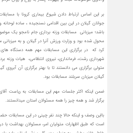
بر این اساس ارتباط دادن شیوع بیماری کرونا با مسابقا
جوانان گیلان در این بین اقدامی نسنجیده ، ساده لوحانه و 
باشد؛ میزبانی مسابقات وزنه برداری جام نامجو یک موضوع 
کرد که در برگزاری این مسابقات مهم همه دستگاه های اس
شهرداری رشت، فرمانداری، نیروی انتظامی، هیات وزنه بردا
متولی برگزاری می دانستند تا با بهتر برگزاری آن آبروی
گیلان میزبان سربلند مسابقات بود.
ضمن اینکه اکثر جلسات مهم این مسابقات به ریاست آقای ا
برگزار شد و همه چیز را همه مسئولان استان میدانستند.
بااین وصف و اینکه حالا چند نفر چینی در این مسابقات حضور
است که طبق اظهارات متولیان امر، مسئولان بهداشت با درک
خاطر خانم بخشی به عنوان مدیر کل ورزش استان باید پاسخگ