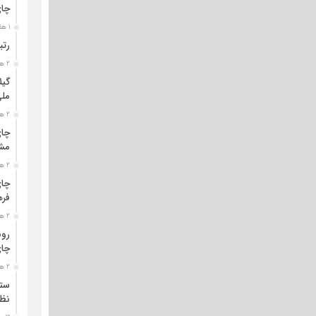
چا
1 هفته قبل
رتب
2 هفته قبل
گیل
مل
2 هفته قبل
چای
مشت
2 هفته قبل
چای
فره
2 هفته قبل
رون
چای
2 هفته قبل
ستو
نظا