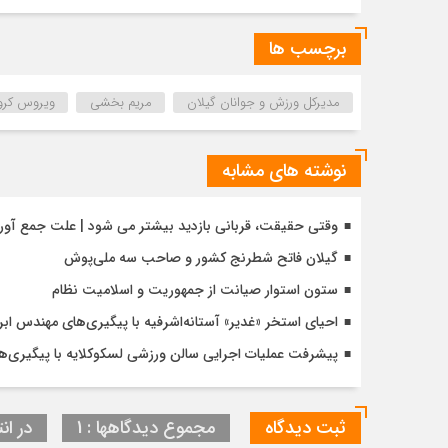
برچسب ها
مدیرکل ورزش و جوانان گیلان
مریم بخشی
ویروس کرون
نوشته های مشابه
وقتی حقیقت، قربانی بازدید بیشتر می شود | علت جمع آو
گیلان فاتح شطرنج کشور و صاحب سه ملی‌پوش
ستون استوار صیانت از جمهوریت و اسلامیت نظام
احیای استخر «غدیر» آستانه‌اشرفیه با پیگیری‌های مهندس اب
پیشرفت عملیات اجرایی سالن ورزشی لسکوکلایه با پیگیری‌
ثبت دیدگاه
مجموع دیدگاهها : 1
در انت