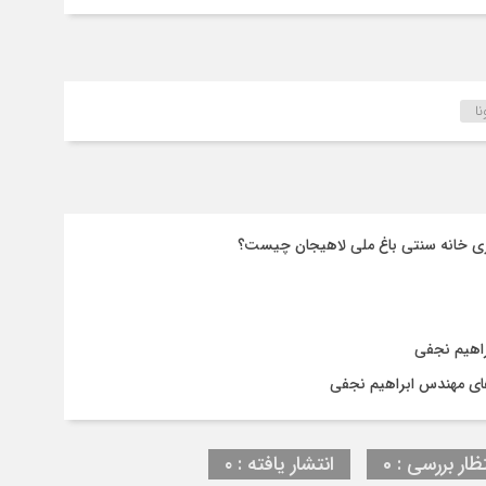
ا
ری خانه سنتی باغ ملی لاهیجان چیست؟
راهیم نجفی
های مهندس ابراهیم نجفی
ظار بررسی : 0
انتشار یافته : ۰