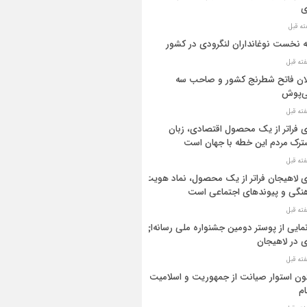
ی
ه نخست نوغانداران لنگرودی در کشور
ان فاتح شطرنج کشور و صاحب سه
ی‌پوش
 فراتر از یک محصول اقتصادی، زبان
رک مردم این خطه با جهان است
 لاهیجان فراتر از یک محصول، نماد هویت
نگی و پیوندهای اجتماعی است
مایی از پوستر دومین جشنواره ملی رسانه‌ای
 در لاهیجان
ن استوار صیانت از جمهوریت و اسلامیت
م