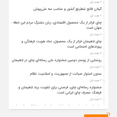
3 هفته قبل
گیلان فاتح شطرنج کشور و صاحب سه ملی‌پوش
3 هفته قبل
چای فراتر از یک محصول اقتصادی، زبان مشترک مردم این خطه با
جهان است
3 هفته قبل
چای لاهیجان فراتر از یک محصول، نماد هویت فرهنگی و
پیوندهای اجتماعی است
3 هفته قبل
رونمایی از پوستر دومین جشنواره ملی رسانه‌ای چای در لاهیجان
3 هفته قبل
ستون استوار صیانت از جمهوریت و اسلامیت نظام
3 هفته قبل
جشنواره رسانه‌ای چای، فرصتی برای تقویت برند لاهیجان و
فرهنگ مصرف چای ایرانی است
3 هفته قبل
جشنواره ملی چای، حمایت از لاهیجان یا هزینه‌تراشی برای چای
ایرانی!؟