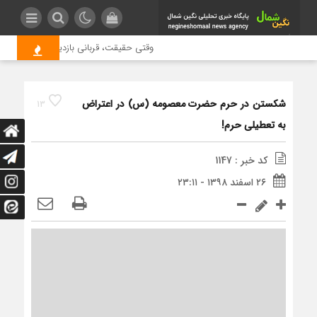
وقتی حقیقت، قربانی بازدید بیشتر می شود
شکستن در حرم حضرت معصومه (س) در اعتراض
13
به تعطیلی حرم!
کد خبر : 1147
۲۶ اسفند ۱۳۹۸ - ۲۳:۱۱