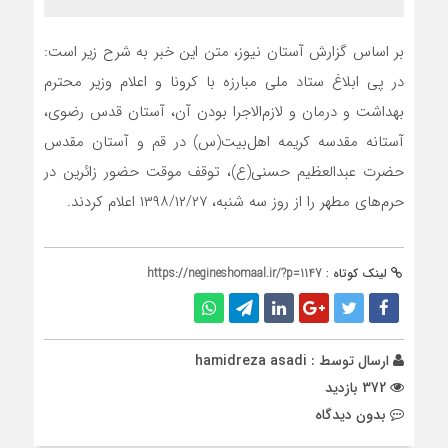
بر اساس گزارش آستان نیوز، متن این خبر به شرح زیر است:
در پی ابلاغ ستاد ملی مبارزه با کرونا و اعلام وزیر محترم
بهداشت و درمان و لازم‌الاجرا بودن آن، آستان قدس رضوی،
آستانه مقدسه کریمه اهل‌بیت(س) در قم و آستان مقدس
حضرت عبدالعظیم حسنی(ع)، توقف موقت حضور زائرین در
حرم‌های مطهر را از روز سه شنبه، ۱۳۹۸/۱۲/۲۷ اعلام کردند.
لینک کوتاه :
https://negineshomaal.ir/?p=1147
ارسال توسط :
hamidreza asadi
372 بازدید
بدون دیدگاه