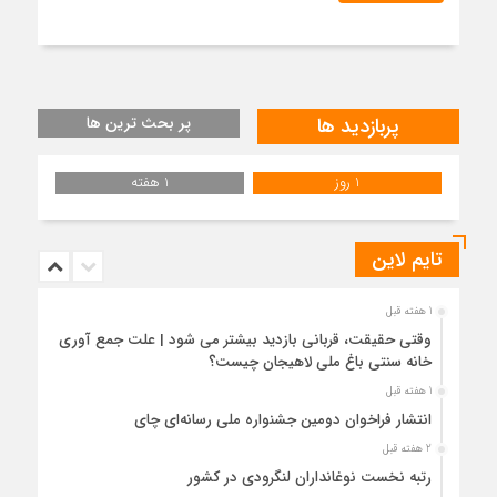
پربازدید ها
پر بحث ترین ها
1 روز
1 هفته
تایم لاین
1 هفته قبل
وقتی حقیقت، قربانی بازدید بیشتر می شود | علت جمع آوری
خانه سنتی باغ ملی لاهیجان چیست؟
1 هفته قبل
انتشار فراخوان دومین جشنواره ملی رسانه‌ای چای
2 هفته قبل
رتبه نخست نوغانداران لنگرودی در کشور