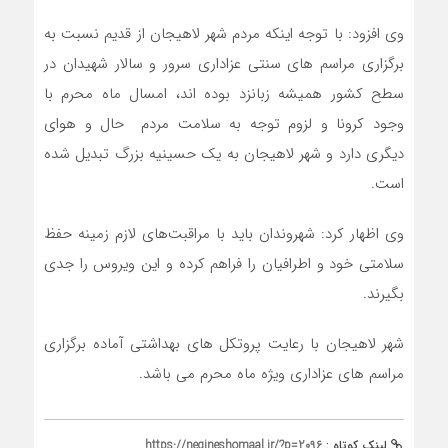
وی افزود: با توجه اینکه مردم شهر لاهیجان از قدیم نسبت به
برگزاری مراسم های سنتی عزاداری سرور و سالار شهیدان در
سطح کشور همیشه زبانزد بوده اند، امسال ماه محرم با
وجود کرونا و لزوم توجه به سلامت مردم حال و هوای
دیگری دارد و شهر لاهیجان به یک حسینیه بزرگ تبدیل شده
است.
وی اظهار کرد: شهروندان باید با مراقبت‌های لازم زمینه حفظ
سلامتی خود و اطرافیان را فراهم کرده و این ویروس را جدی
بگیرند.
شهر لاهیجان با رعایت پروتکل های بهداشتی آماده برگزاری
مراسم های عزاداری ویژه ماه محرم می باشد.
لینک کوتاه :
https://negineshomaal.ir/?p=2096