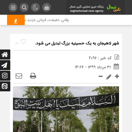
وقتی حقیقت، قربانی بازدید بیشتر می شود | 
شهر لاهیجان به یک حسینیه بزرگ تبدیل می شود.
20
کد خبر : 2096
۳۱ مرداد ۱۳۹۹ - ۱۴:۲۶