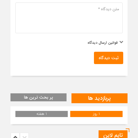
قوانین ارسال دیدگاه
ثبت دیدگاه
پربازدید ها
پر بحث ترین ها
1 روز
1 هفته
تایم لاین