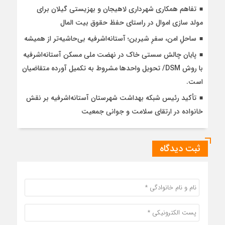
تفاهم همکاری شهرداری لاهیجان و بهزیستی گیلان برای
مولد سازی اموال در راستای حفظ حقوق بیت المال
ساحلِ امن، سفرِ شیرین؛ آستانه‌اشرفیه بی‌حاشیه‌تر از همیشه
پایان چالش سستی خاک در نهضت ملی مسکن آستانه‌اشرفیه
با روش DSM/ تحویل واحدها مشروط به تکمیل آورده متقاضیان
است.
تأکید رئیس شبکه بهداشت شهرستان آستانه‌اشرفیه بر نقش
خانواده در ارتقای سلامت و جوانی جمعیت
ثبت دیدگاه