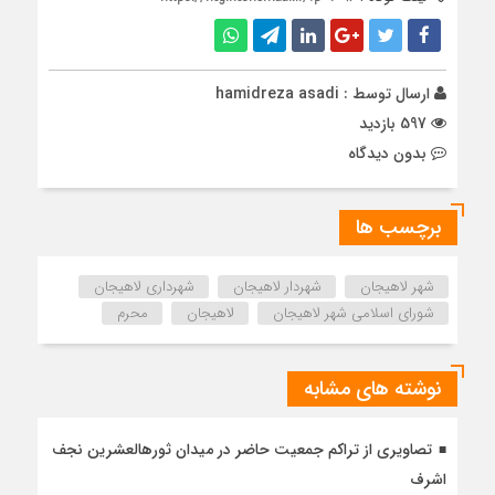
ارسال توسط :
hamidreza asadi
597 بازدید
بدون دیدگاه
برچسب ها
شهر لاهیجان
شهردار لاهیجان
شهرداری لاهیجان
شورای اسلامی شهر لاهیجان
لاهیجان
محرم
نوشته های مشابه
تصاویری از تراکم جمعیت حاضر در میدان ثورهالعشرین نجف
اشرف