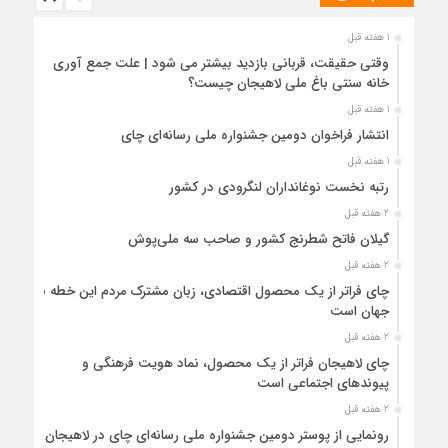
1 هفته قبل
وقتی حقیقت، قربانی بازدید بیشتر می شود | علت جمع آوری
خانه سنتی باغ ملی لاهیجان چیست؟
1 هفته قبل
انتشار فراخوان دومین جشنواره ملی رسانه‌ای چای
1 هفته قبل
رتبه نخست نوغانداران لنگرودی در کشور
2 هفته قبل
گیلان فاتح شطرنج کشور و صاحب سه ملی‌پوش
2 هفته قبل
چای فراتر از یک محصول اقتصادی، زبان مشترک مردم این خطه با
جهان است
2 هفته قبل
چای لاهیجان فراتر از یک محصول، نماد هویت فرهنگی و
پیوندهای اجتماعی است
2 هفته قبل
رونمایی از پوستر دومین جشنواره ملی رسانه‌ای چای در لاهیجان