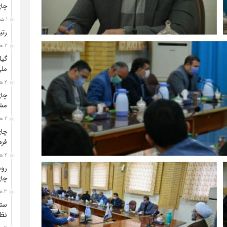
چا
1 هفته قبل
رتب
2 هفته قبل
گیل
مل
2 هفته قبل
چای
مشت
2 هفته قبل
چای
فره
2 هفته قبل
رون
چای
3 هفته قبل
ستو
نظا