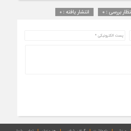
تظار بررسی : 0
انتشار یافته : ۰
ورزشی
یادداشت
گیلان شناسی
هنرمندان
تماس با ما