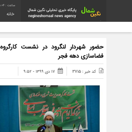
:05
خانه
حضور شهردار لنگرود در نشست کارگروه
فضاسازی دهه فجر
کد خبر : 3715
۱۷ دی ۱۳۹۹ - ۹:۵۲