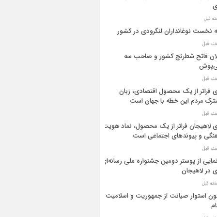
ی
ه نخست نوغانداران لنگرودی در کشور
ان فاتح شطرنج کشور و صاحب سه
ی‌پوش
 فراتر از یک محصول اقتصادی، زبان
رک مردم این خطه با جهان است
 لاهیجان فراتر از یک محصول، نماد هویت
نگی و پیوندهای اجتماعی است
مایی از پوستر دومین جشنواره ملی رسانه‌ای
 در لاهیجان
ن استوار صیانت از جمهوریت و اسلامیت
م