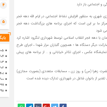
تصا
ی و اجتماعی باز دارد
4
ثور
ی شهری به منظور افزایش نشاط اجتماعی در ایام الله دهه فجر
5
مرکز ما بر این است که اجرای برنامه های بزرگداشت دهه فجر
می شود
بای
ن با دهه فجر انقلاب اسلامی توسط شهرداری لنگرود اشاره کرد
شارکت دیگر دستگاه ها ؛ همچون گلباران مزار شهدا ، اجرای طرح
۴۰۵
 نمایشگاه عکس ، اجرای تئاتر خیابانی و … از برنامه های پیش
۴۰۴
۴۰۳
۴۰۲
 حضرت زهرا (س) و روز زن ، مسابقات متعددی (بصورت مجازی)
۱۴۰۱
قدیر از بانوان شاغل در شهرداری تدارک دیده شده است
۴۰۰
۳۹۹
۳۹۸