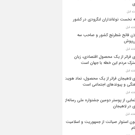
ی
ه نخست نوغانداران لنگرودی در کشور
ان فاتح شطرنج کشور و صاحب سه
ی‌پوش
 فراتر از یک محصول اقتصادی، زبان
رک مردم این خطه با جهان است
 لاهیجان فراتر از یک محصول، نماد هویت
نگی و پیوندهای اجتماعی است
مایی از پوستر دومین جشنواره ملی رسانه‌ای
 در لاهیجان
ن استوار صیانت از جمهوریت و اسلامیت
م