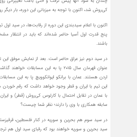
چندان به سود آنها پیش نرفت و حتی باعث تغییراتی روی
کی‌روش شد، اکنون با توجه به میزبانی این دوره، بار دیگر رو
اکنون با اعلام سیدبندی این دوره از رقابت‌ها، در سید اول تی
پنج قدرت اول آسیا حاضر شده‌اند که باید در انتظار م
باشند.
در سید دوم نیز عراق حاضر است. بعد از نمایش موفق این ت
عنوان قهرمان سال ۲۰۱۵ پا به این مسابقات
اردن هستند. عمان با برانکو ایوانکوویچ پا به این مسابق
این تیم با ایران و قطر وجود خواهد داشت که رقم خوردن هر
با عمان در تقابل احتمال با کارلوس کی‌روش (قطر) و ایران 
سابقه همکاری با وی را دارند؛ نظر شما چیست؟
در سید سوم هم بحرین و سوریه در کنار فلسطین، قرقیزستا
سید بحرین و سوریه خواهند بود که رقبای سید اول هم ترجیح