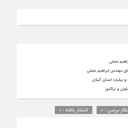
راهیم نجفی
های مهندس ابراهیم نجفی
بیلیارد استان گیلان
وان و تراکتور
ظار بررسی : 0
انتشار یافته : ۰