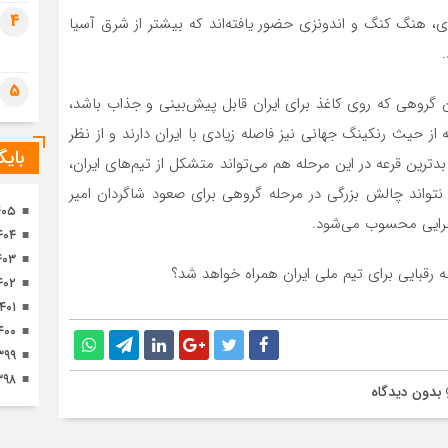
تصا
4
زی، هنگ کنگ و اندونزی حضور یافته‌اند که بیشتر از شرق آسیا
ثور
5
 گروهی که روی کاغذ برای ایران قابل پیش‌بینی و جذاب باشد،
 از حیث رنکینگ جهانی نیز فاصله زیادی با ایران دارند و از نظر
بای
ترین قرعه در این مرحله هم می‌تواند متشکل از تیم‌های ایران،
د نتواند چالش بزرگی در مرحله گروهی برای صعود شاگردان امیر
۴۰۵
جرایی محسوب می‌شود.
۴۰۴
۴۰۳
رقبایی برای تیم ملی ایران همراه خواهد شد؟
۴۰۲
۱۴۰۱
۴۰۰
۳۹۹
۳۹۸
بدون دیدگاه