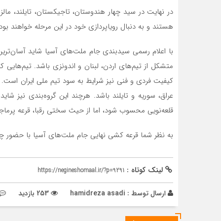
در نهایت در سید چهار هندوستان، تاجیکستان، تایلند، مال
هستند و به دنبال رویاپردازی خود در این مرحله خواهند بود.
با اعلام رسمی سیدبندی جام ملت‌های آسیا شاید آسان‌ترین
متشکل از تیم‌های اردن، لبنان و اندونزی باشد. تیم‌هایی که
کیفیت فردی و فنی نیز شرایط به سود تیم ملی ایران است. بد
عراق، سوریه و تایلند باشد. هرچند این گروه‌بندی نیز شای
قلعه‌نویی محسوب شود، اما از حیث سختی رقبا، قرعه پرما
به نظر شما قرعه کشی نهایی جام ملت‌های آسیا با حضور چه 
لینک کوتاه :
https://negineshomaal.ir/?p=9291
ارسال توسط :
hamidreza asadi
253 بازدید