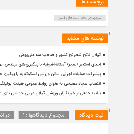
برچسب ها
سیدبندی جام ملت‌های آسیا
نوشته های مشابه
گیلان فاتح شطرنج کشور و صاحب سه ملی‌پوش
احیای استخر «غدیر» آستانه‌اشرفیه با پیگیری‌های مهندس اب
پیشرفت عملیات اجرایی سالن ورزشی لسکوکلایه با پیگیری‌
انتصاب سجاد مصلحی به عنوان روابط عمومی هیئت بولینگ و 
بیانیه جمعی از خبرنگاران ورزشی گیلان در پی حواشی بازی مل
ثبت دیدگاه
مجموع دیدگاهها : 1
در انت