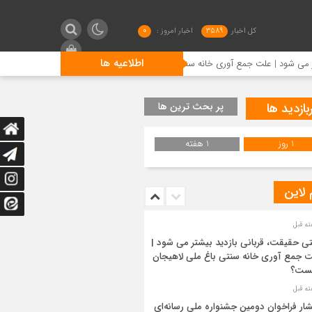
کل اخبار
3589
اخبار امروز :
0
اطلاعیه ها
علت جمع آوری خانه سنتی باغ ملی لاهیجان چیست؟
انتشار فرا
بازدید ها
پر بحث ترین ها
1 روز
1 هفته
 لاین
ی حقیقت، قربانی بازدید بیشتر می شود |
 جمع آوری خانه سنتی باغ ملی لاهیجان
ست؟
شار فراخوان دومین جشنواره ملی رسانه‌ای