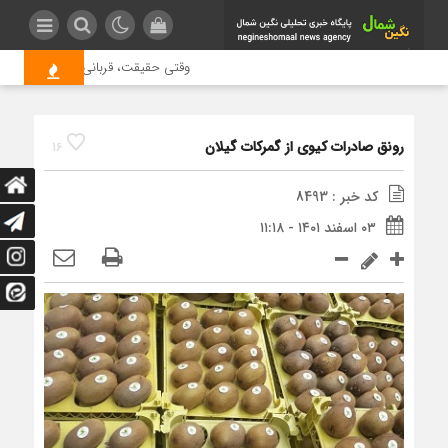
وقتی حقیقت، قربانی بازدید بیشتر می
رونق صادرات کیوی از گمرکات گیلان
16
کد خبر : 8493
۰۳ اسفند ۱۴۰۱ - ۱۱:۱۸