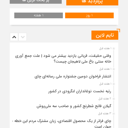
پربازدید ها
1 روز
1 هفته
تایم لاین
1 هفته قبل
وقتی حقیقت، قربانی بازدید بیشتر می شود | علت جمع آوری
خانه سنتی باغ ملی لاهیجان چیست؟
1 هفته قبل
انتشار فراخوان دومین جشنواره ملی رسانه‌ای چای
1 هفته قبل
رتبه نخست نوغانداران لنگرودی در کشور
2 هفته قبل
گیلان فاتح شطرنج کشور و صاحب سه ملی‌پوش
3 هفته قبل
چای فراتر از یک محصول اقتصادی، زبان مشترک مردم این خطه با
جهان است