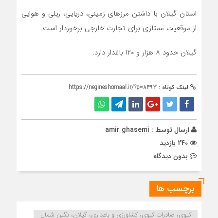
استان گیلان با داشتن مرز‌های زمینی، دریایی، ریلی و هوایی
از موقعیت ممتازی برای تجارت خارجی برخوردار است.
گیلان حدود ۸ هزار و ۱۲۰ باغدار دارد.
لینک کوتاه :
https://negineshomaal.ir/?p=8493
ارسال توسط :
amir ghasemi
240 بازدید
بدون دیدگاه
برچسب ها
کیوی، صادرات کیوی، کشاورزی و باغداری، گیلان، نگین شمال