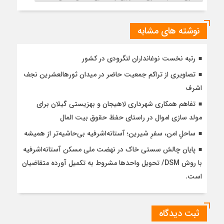
نوشته های مشابه
رتبه نخست نوغانداران لنگرودی در کشور
تصاویری از تراکم جمعیت حاضر در میدان ثورهالعشرین نجف
اشرف
تفاهم همکاری شهرداری لاهیجان و بهزیستی گیلان برای
مولد سازی اموال در راستای حفظ حقوق بیت المال
ساحلِ امن، سفرِ شیرین؛ آستانه‌اشرفیه بی‌حاشیه‌تر از همیشه
پایان چالش سستی خاک در نهضت ملی مسکن آستانه‌اشرفیه
با روش DSM/ تحویل واحدها مشروط به تکمیل آورده متقاضیان
است.
ثبت دیدگاه