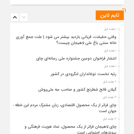
تایم لاین
1 هفته قبل
وقتی حقیقت، قربانی بازدید بیشتر می شود | علت جمع آوری
خانه سنتی باغ ملی لاهیجان چیست؟
1 هفته قبل
انتشار فراخوان دومین جشنواره ملی رسانه‌ای چای
1 هفته قبل
رتبه نخست نوغانداران لنگرودی در کشور
2 هفته قبل
گیلان فاتح شطرنج کشور و صاحب سه ملی‌پوش
3 هفته قبل
چای فراتر از یک محصول اقتصادی، زبان مشترک مردم این خطه با
جهان است
3 هفته قبل
چای لاهیجان فراتر از یک محصول، نماد هویت فرهنگی و
پیوندهای اجتماعی است