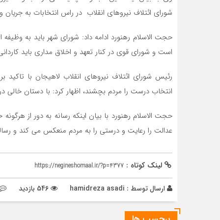
شورای ائتلاف نیروهای انقلاب در راس انتخابات به جریان و
حجت الاسلام رهنورد ادامه داد: شورای شهر باید به وظیفه 
است و شورای قوی در کنار تعهد و اخلاق مداری باید کاردانی ک
رئیس شورای ائتلاف نیروهای انقلاب لاهیجان با تاکید ب
انتخاب درست را مردم بچشند، اظهار کرد: با دستان خالی در م
حجت الاسلام رهنورد با بیان اینکه رسانه به دور از هرگون
عدالت را رعایت و درستی را به مردم منعکس می کند و رسا
لینک کوتاه :
https://negineshomaal.ir/?p=4377
ارسال توسط :
hamidreza asadi
546 بازدید
برچسب ها