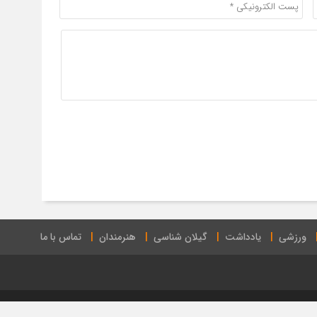
ورزشی
یادداشت
گیلان شناسی
هنرمندان
تماس با ما