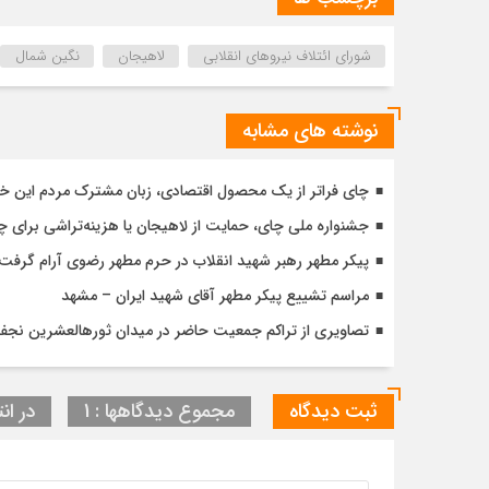
شورای ائتلاف نیروهای انقلابی
لاهیجان
نگین شمال
نوشته های مشابه
چای فراتر از یک محصول اقتصادی، زبان مشترک مردم این خ
جشنواره ملی چای، حمایت از لاهیجان یا هزینه‌تراشی برای چا
پیکر مطهر رهبر شهید انقلاب در حرم مطهر رضوی آرام گرفت
مراسم تشییع پیکر مطهر آقای شهید ایران – مشهد
تصاویری از تراکم جمعیت حاضر در میدان ثورهالعشرین نج
ثبت دیدگاه
مجموع دیدگاهها : 1
در انت