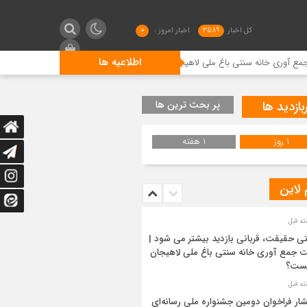
کل اخبار
3589
اخبار امروز :
0
اطلاعیه ها
ه سنتی باغ ملی لاهیجان چیست؟
انتشار فراخوان دومین جشنوار
بازدید ها
پر بحث ترین ها
1 روز
1 هفته
 لاین
ی حقیقت، قربانی بازدید بیشتر می شود |
 جمع آوری خانه سنتی باغ ملی لاهیجان
ست؟
شار فراخوان دومین جشنواره ملی رسانه‌ای