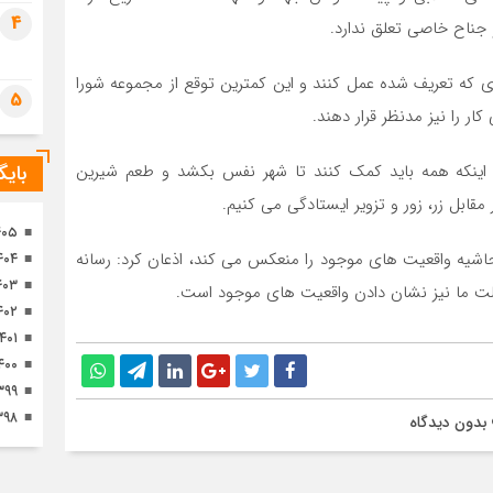
تصا
4
 جناح خاصی تعلق ندارد.
ثور
ای که تعریف شده عمل کنند و این کمترین توقع از مجموعه شورا
5
ار را نیز مدنظر قرار دهند.
ر اینکه همه باید کمک کنند تا شهر نفس بکشد و طعم شیرین
بای
قابل زر، زور و تزویر ایستادگی می کنیم.
۴۰۵
ه حاشیه واقعیت های موجود را منعکس می کند، اذعان کرد: رسانه
۴۰۴
۴۰۳
لت ما نیز نشان دادن واقعیت های موجود است.
۴۰۲
۱۴۰۱
۴۰۰
۳۹۹
۳۹۸
بدون دیدگاه