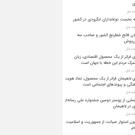
ی
ه نخست نوغانداران لنگرودی در کشور
ان فاتح شطرنج کشور و صاحب سه
ی‌پوش
 فراتر از یک محصول اقتصادی، زبان
رک مردم این خطه با جهان است
 لاهیجان فراتر از یک محصول، نماد هویت
نگی و پیوندهای اجتماعی است
مایی از پوستر دومین جشنواره ملی رسانه‌ای
 در لاهیجان
ن استوار صیانت از جمهوریت و اسلامیت
م