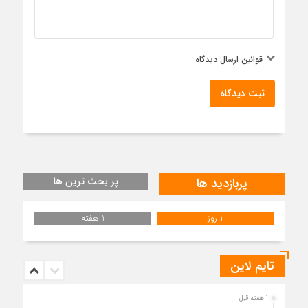
قوانین ارسال دیدگاه
ثبت دیدگاه
پربازدید ها
پر بحث ترین ها
1 روز
1 هفته
تایم لاین
1 هفته قبل