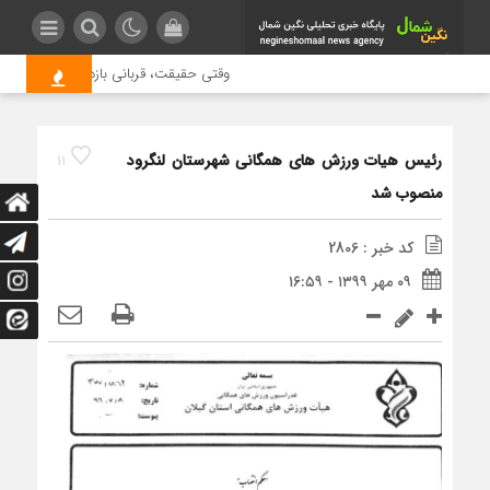
وقتی حقیقت، قربانی بازدید بیشتر می شو
رئیس هیات ورزش های همگانی شهرستان لنگرود
11
منصوب شد
کد خبر : 2806
۰۹ مهر ۱۳۹۹ - ۱۶:۵۹