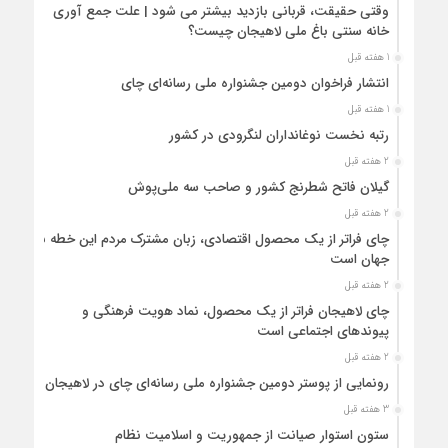
وقتی حقیقت، قربانی بازدید بیشتر می شود | علت جمع آوری
خانه سنتی باغ ملی لاهیجان چیست؟
1 هفته قبل
انتشار فراخوان دومین جشنواره ملی رسانه‌ای چای
1 هفته قبل
رتبه نخست نوغانداران لنگرودی در کشور
2 هفته قبل
گیلان فاتح شطرنج کشور و صاحب سه ملی‌پوش
2 هفته قبل
چای فراتر از یک محصول اقتصادی، زبان مشترک مردم این خطه با
جهان است
2 هفته قبل
چای لاهیجان فراتر از یک محصول، نماد هویت فرهنگی و
پیوندهای اجتماعی است
2 هفته قبل
رونمایی از پوستر دومین جشنواره ملی رسانه‌ای چای در لاهیجان
3 هفته قبل
ستون استوار صیانت از جمهوریت و اسلامیت نظام