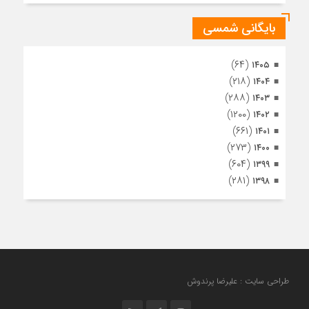
بایگانی شمسی
(۶۴)
۱۴۰۵
(۲۱۸)
۱۴۰۴
(۲۸۸)
۱۴۰۳
(۱۲۰۰)
۱۴۰۲
(۶۶۱)
۱۴۰۱
(۲۷۳)
۱۴۰۰
(۶۰۴)
۱۳۹۹
(۲۸۱)
۱۳۹۸
طراحی سایت : علیرضا پرندوش