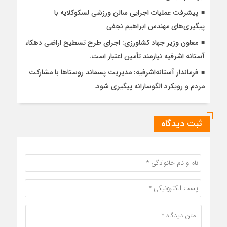
پیشرفت عملیات اجرایی سالن ورزشی لسکوکلایه با
پیگیری‌های مهندس ابراهیم نجفی
معاون وزیر جهاد کشاورزی: اجرای طرح تسطیح اراضی دهکاء
آستانه اشرفیه نیازمند تأمین اعتبار است.
فرماندار آستانه‌اشرفیه: مدیریت پسماند روستاها با مشارکت
مردم و رویکرد الگوسازانه پیگیری شود.
ثبت دیدگاه