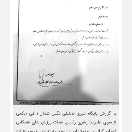
به گزارش پایگاه خبری تحلیلی نگین شمال ؛ طی حکمی
از سوی علیرضا زهری رئیس هیات ورزش های همگانی
استان گیلان، سیدرحمان موسوی به عنوان رئیس هیات