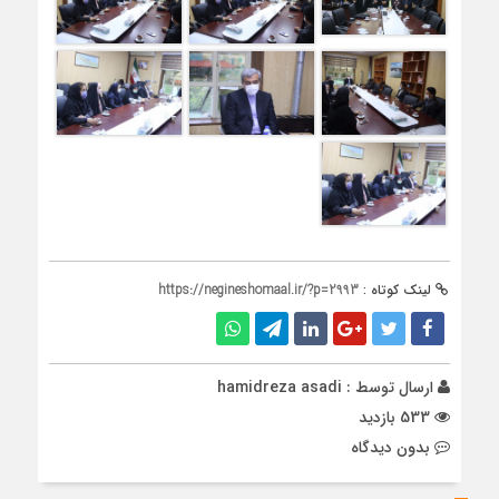
لینک کوتاه :
https://negineshomaal.ir/?p=2993
ارسال توسط :
hamidreza asadi
533 بازدید
بدون دیدگاه