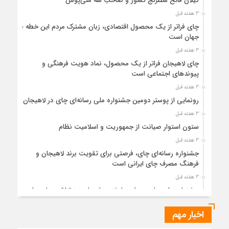
گیلان فاتح شطرنج کشور و صاحب سه ملی‌پوش
3 هفته قبل
چای فراتر از یک محصول اقتصادی، زبان مشترک مردم این خطه با
جهان است
3 هفته قبل
چای لاهیجان فراتر از یک محصول، نماد هویت فرهنگی و
پیوندهای اجتماعی است
3 هفته قبل
رونمایی از پوستر دومین جشنواره ملی رسانه‌ای چای در لاهیجان
3 هفته قبل
ستون استوار صیانت از جمهوریت و اسلامیت نظام
3 هفته قبل
جشنواره رسانه‌ای چای، فرصتی برای تقویت برند لاهیجان و
فرهنگ مصرف چای ایرانی است
3 هفته قبل
جشنواره ملی چای، حمایت از لاهیجان یا هزینه‌تراشی برای چای
ایرانی!؟
اخبار مهم
1 ماه قبل
پیکر مطهر رهبر شهید انقلاب در حرم مطهر رضوی آرام گرفت