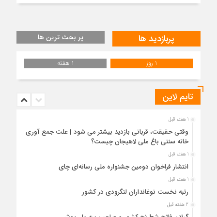
پربازدید ها
پر بحث ترین ها
1 روز
1 هفته
تایم لاین
1 هفته قبل
وقتی حقیقت، قربانی بازدید بیشتر می شود | علت جمع آوری
خانه سنتی باغ ملی لاهیجان چیست؟
1 هفته قبل
انتشار فراخوان دومین جشنواره ملی رسانه‌ای چای
1 هفته قبل
رتبه نخست نوغانداران لنگرودی در کشور
2 هفته قبل