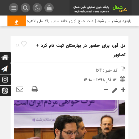
ی بازدید بیشتر می شود | علت جمع آوری خانه سنتی باغ ملی لاهیجان چیست؟
دل آور، برای حضور در بهارستان ثبت نام کرد +
18
تصاویر
کد خبر : 164
۱۳ آذر ۱۳۹۸ - ۱۴:۱۰