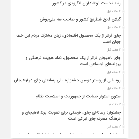
رتبه نخست نوغانداران لنگرودی در کشور
2 هفته قبل
گیلان فاتح شطرنج کشور و صاحب سه ملی‌پوش
2 هفته قبل
چای فراتر از یک محصول اقتصادی، زبان مشترک مردم این خطه با
جهان است
2 هفته قبل
چای لاهیجان فراتر از یک محصول، نماد هویت فرهنگی و
پیوندهای اجتماعی است
2 هفته قبل
رونمایی از پوستر دومین جشنواره ملی رسانه‌ای چای در لاهیجان
2 هفته قبل
ستون استوار صیانت از جمهوریت و اسلامیت نظام
3 هفته قبل
جشنواره رسانه‌ای چای، فرصتی برای تقویت برند لاهیجان و
فرهنگ مصرف چای ایرانی است
3 هفته قبل
جشنواره ملی چای، حمایت از لاهیجان یا هزینه‌تراشی برای چای