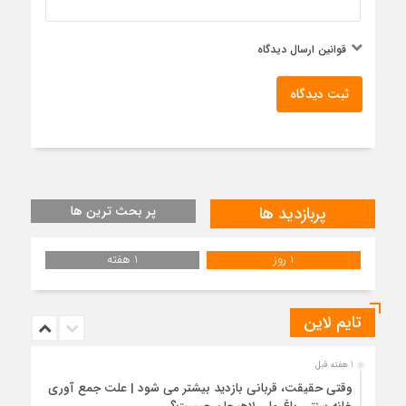
قوانین ارسال دیدگاه
ثبت دیدگاه
پربازدید ها
پر بحث ترین ها
1 روز
1 هفته
تایم لاین
1 هفته قبل
وقتی حقیقت، قربانی بازدید بیشتر می شود | علت جمع آوری