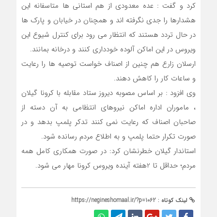
کرد و گفت : عده معدودی از هم استانی ها متاسفانه این
هشدارها را جدی نگرفته اند و همچنان در خیابان و پارک ها
در حال تردد هستند که انتظار می رود برای کنترل شیوع این
ویروس در این اماکن آلوده خودداری کنند و درخانه بمانند.
ارسلان زارع هم چنین از اصناف خواست توصیه ها را رعایت
و ساعات کار را کاهش دهند.
وی افزود : بر اساس مصوبه دیروز ستاد مقابله با کرونا گیلان
، ماموران اداره اماکن نیروهای انتظامی به آن دسته از
صاحبان اصناف که رعایت نمی کنند تدکر پلمپ بدهد و در
صورت تکرار حتما پلمپ و به اطلاع مردم‌ رسانده شود.
استاندار گیلان خطرنشان کرد: در صورت همکاری کامل همه
مردم‌؛ حداقل تا 2هفته آینده ویروس کرونا مهار می شود.
لینک کوتاه :
https://negineshomaal.ir/?p=1062