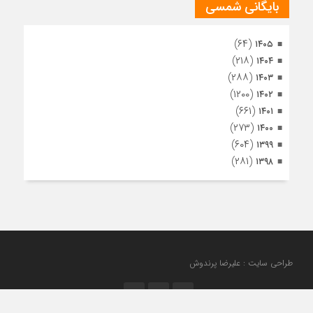
بایگانی شمسی
(۶۴)
۱۴۰۵
(۲۱۸)
۱۴۰۴
(۲۸۸)
۱۴۰۳
(۱۲۰۰)
۱۴۰۲
(۶۶۱)
۱۴۰۱
(۲۷۳)
۱۴۰۰
(۶۰۴)
۱۳۹۹
(۲۸۱)
۱۳۹۸
طراحی سایت : علیرضا پرندوش