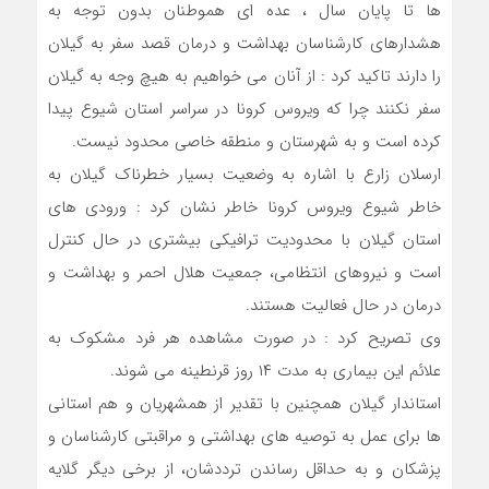
ها تا پایان سال ، عده ای هموطنان بدون توجه به
هشدارهای کارشناسان بهداشت و درمان قصد سفر به گیلان
را دارند تاکید کرد : از آنان می خواهیم به هیچ وجه به گیلان
سفر نکنند چرا که ویروس کرونا در سراسر استان شیوع پیدا
کرده است و به شهرستان و منطقه خاصی محدود نیست.
ارسلان زارع با اشاره به وضعیت بسیار خطرناک گیلان به
خاطر شیوع ویروس کرونا خاطر نشان کرد : ورودی های
استان گیلان با محدودیت ترافیکی بیشتری در حال کنترل
است و نیروهای انتظامی، جمعیت هلال احمر و بهداشت و
درمان در حال فعالیت هستند.
وی تصریح کرد : در صورت مشاهده هر فرد مشکوک به
علائم این بیماری به مدت ۱۴ روز قرنطینه می شوند.
استاندار گیلان‌ همچنین با تقدیر از همشهریان و هم استانی
ها برای عمل به توصیه های بهداشتی و مراقبتی کارشناسان و
پزشکان و به حداقل رساندن ترددشان، از برخی دیگر گلایه