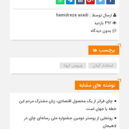
ارسال توسط :
hamidreza asadi
492 بازدید
بدون دیدگاه
برچسب ها
استاندار گیلان
ویروس کرونا
نوشته های مشابه
چای فراتر از یک محصول اقتصادی، زبان مشترک مردم این
خطه با جهان است
رونمایی از پوستر دومین جشنواره ملی رسانه‌ای چای در
لاهیجان