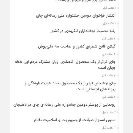
خانه سنتی باغ ملی لاهیجان چیست؟
1 هفته قبل
انتشار فراخوان دومین جشنواره ملی رسانه‌ای چای
1 هفته قبل
رتبه نخست نوغانداران لنگرودی در کشور
2 هفته قبل
گیلان فاتح شطرنج کشور و صاحب سه ملی‌پوش
2 هفته قبل
چای فراتر از یک محصول اقتصادی، زبان مشترک مردم این خطه با
جهان است
2 هفته قبل
چای لاهیجان فراتر از یک محصول، نماد هویت فرهنگی و
پیوندهای اجتماعی است
2 هفته قبل
رونمایی از پوستر دومین جشنواره ملی رسانه‌ای چای در لاهیجان
3 هفته قبل
ستون استوار صیانت از جمهوریت و اسلامیت نظام
3 هفته قبل