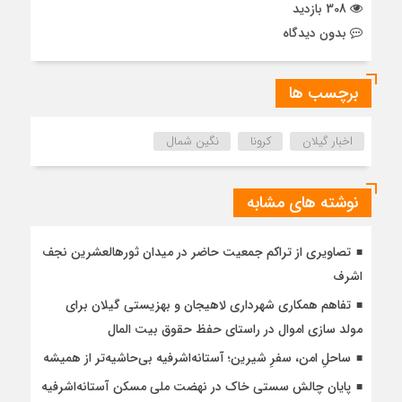
308 بازدید
بدون دیدگاه
برچسب ها
اخبار گیلان
کرونا
نگین شمال
نوشته های مشابه
تصاویری از تراکم جمعیت حاضر در میدان ثورهالعشرین نجف
اشرف
تفاهم همکاری شهرداری لاهیجان و بهزیستی گیلان برای
مولد سازی اموال در راستای حفظ حقوق بیت المال
ساحلِ امن، سفرِ شیرین؛ آستانه‌اشرفیه بی‌حاشیه‌تر از همیشه
پایان چالش سستی خاک در نهضت ملی مسکن آستانه‌اشرفیه