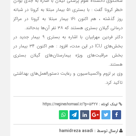
سخنگوی دانشگاه علوم پزشکی گیلان با اشاره به جدی بودن
خطر کرونا گفت : با بستری ۵۱ بیمار مبتلا به کرونا در شبانه
روز گذشته ، هم اکنون ۱۶۱ بیمار مبتلا به کرونا در مراکز
درمانی گیلان بستری هستند که ۳۸ نفر آن‌ها بدحالند.
دکتر فردین مهرابیان با اشاره به بستری ۹ بیمار جدید در
بخش‌های ICU در این مدت، افزود : هم اکنون ۳۴ بیمار در
بخش مراقبت‌های ویژه بیمارستان‌های گیلان بستری
هستند.
وی بر لزوم واکسیناسیون و رعایت دستورالعمل‌های بهداشتی
تاکید کرد.
لینک کوتاه :
https://negineshomaal.ir/?p=5327
ارسال توسط :
hamidreza asadi