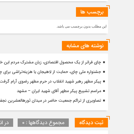
برچسب ها
این مطلب بدون برچسب می باشد.
نوشته های مشابه
چای فراتر از یک محصول اقتصادی، زبان مشترک مردم این خ
جشنواره ملی چای، حمایت از لاهیجان یا هزینه‌تراشی برای چا
پیکر مطهر رهبر شهید انقلاب در حرم مطهر رضوی آرام گرفت
مراسم تشییع پیکر مطهر آقای شهید ایران – مشهد
تصاویری از تراکم جمعیت حاضر در میدان ثورهالعشرین نج
ثبت دیدگاه
مجموع دیدگاهها : 0
در ان