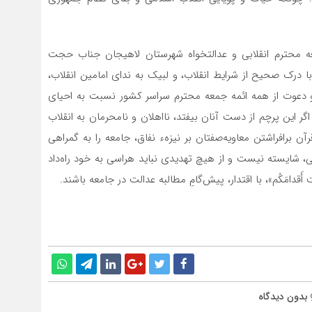
 محترم انقلابی و عدالتخواه شهرستان لاهیجان جناب حجت
ا درک صحیح از شرایط انقلاب، و لبیک به ندای امامین انقلاب،
ند، و دعوت از همه ائمه جمعه محترم سراسر کشور نسبت به احیای
ر این پرچم از دست آنان بیفتد، نااهلان و نامحرمان به انقلاب
برافراشتن معاویه‌‌صفتان بر نیزهء نفاق، جامعه را به گمراهی
ی، شایسته نیست و از هیچ تهدیدی نباید هراسی به خود راه‌داد
ثَبِّت أَقدامَکُم»، با اقتدار، پیش‌گامِ مطالبه عدالت در جامعه باشند.
بدون دیدگاه