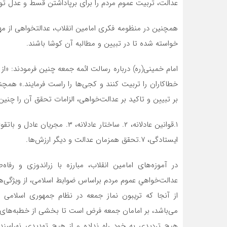
عدالت، تربیت عموم مردم را برای برپاداشتن قسط و عدل توسط
همچنین در منظومه فکری امامین انقلاب، عدالتخواهی از مه
خواسته شده تا در تبیین و مطالبه آن کوشا باشند.
امام خمینی(ره) درباره رسالت ائمه جمعه چنین فرمودند: «از
خطاکاران را تربیت کنند و کجی‌ها را راست فرمایند.» همچنین
بر تبیین و تاکید بر عدالت‌خواهی، الزامات تحقق آن را چنین 
ایستادگی، ۷.تحقق همزمان عدالت و دیگر ارزش‌ها.
در آموزه‌های امامین انقلاب، مبارزه با زراندوزی و ر
عدالت‌خواهیِ عموم مردم براساس ضوابط اسلامی، از ویژگی
از آنجا که تریبون نماز جمعه در نظام جمهوری اسلامی ا
می‌‌باشد، بر امامان جمعه فرض است تا بخشی از خطبه‌های ن
هیچ تردیدی به خود راه نداده و از هیچ تهدیدی نهراسند