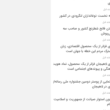
ی
ه نخست نوغانداران لنگرودی در کشور
ان فاتح شطرنج کشور و صاحب سه
ی‌پوش
 فراتر از یک محصول اقتصادی، زبان
رک مردم این خطه با جهان است
 لاهیجان فراتر از یک محصول، نماد هویت
نگی و پیوندهای اجتماعی است
مایی از پوستر دومین جشنواره ملی رسانه‌ای
 در لاهیجان
ن استوار صیانت از جمهوریت و اسلامیت
م