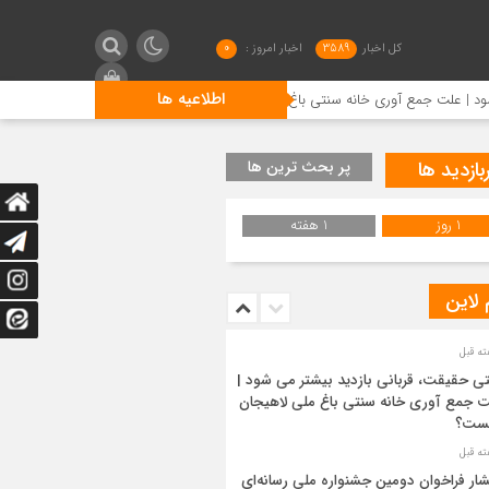
کل اخبار
3589
اخبار امروز :
0
اطلاعیه ها
آوری خانه سنتی باغ ملی لاهیجان چیست؟
انتشار فراخوان دوم
بازدید ها
پر بحث ترین ها
1 روز
1 هفته
 لاین
ی حقیقت، قربانی بازدید بیشتر می شود |
 جمع آوری خانه سنتی باغ ملی لاهیجان
ست؟
شار فراخوان دومین جشنواره ملی رسانه‌ای