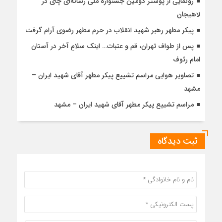
رونمایی از پوستر دومین جشنواره ملی رسانه‌ای چای در
لاهیجان
پیکر مطهر رهبر شهید انقلاب در حرم مطهر رضوی آرام گرفت
پس از طواف تهران، قم و عتبات… اینک سلامِ آخر در آستان
امام رئوف
تصاویر هوایی مراسم تشییع پیکر مطهر آقای شهید ایران –
مشهد
مراسم تشییع پیکر مطهر آقای شهید ایران – مشهد
ثبت دیدگاه