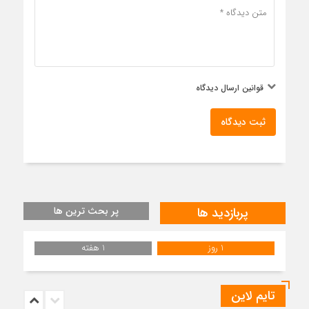
قوانین ارسال دیدگاه
ثبت دیدگاه
پربازدید ها
پر بحث ترین ها
1 روز
1 هفته
تایم لاین