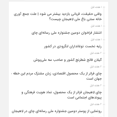
1 هفته قبل
وقتی حقیقت، قربانی بازدید بیشتر می شود | علت جمع آوری
خانه سنتی باغ ملی لاهیجان چیست؟
1 هفته قبل
انتشار فراخوان دومین جشنواره ملی رسانه‌ای چای
1 هفته قبل
رتبه نخست نوغانداران لنگرودی در کشور
2 هفته قبل
گیلان فاتح شطرنج کشور و صاحب سه ملی‌پوش
2 هفته قبل
چای فراتر از یک محصول اقتصادی، زبان مشترک مردم این خطه با
جهان است
2 هفته قبل
چای لاهیجان فراتر از یک محصول، نماد هویت فرهنگی و
پیوندهای اجتماعی است
2 هفته قبل
رونمایی از پوستر دومین جشنواره ملی رسانه‌ای چای در لاهیجان