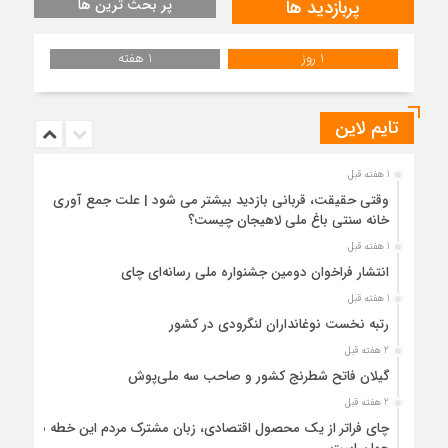
پربازدید ها
پر بحث ترین ها
1 روز
1 هفته
تایم لاین
1 هفته قبل
وقتی حقیقت، قربانی بازدید بیشتر می شود | علت جمع آوری
خانه سنتی باغ ملی لاهیجان چیست؟
1 هفته قبل
انتشار فراخوان دومین جشنواره ملی رسانه‌ای چای
1 هفته قبل
رتبه نخست نوغانداران لنگرودی در کشور
2 هفته قبل
گیلان فاتح شطرنج کشور و صاحب سه ملی‌پوش
2 هفته قبل
چای فراتر از یک محصول اقتصادی، زبان مشترک مردم این خطه با