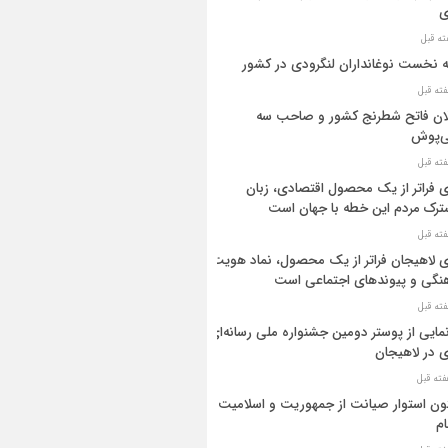
ی
ه نخست نوغانداران لنگرودی در کشور
ان فاتح شطرنج کشور و صاحب سه
ی‌پوش
 فراتر از یک محصول اقتصادی، زبان
رک مردم این خطه با جهان است
 لاهیجان فراتر از یک محصول، نماد هویت
نگی و پیوندهای اجتماعی است
مایی از پوستر دومین جشنواره ملی رسانه‌ای
 در لاهیجان
ن استوار صیانت از جمهوریت و اسلامیت
م