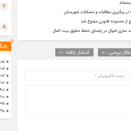
پسماند
تصا
4
ثور
 در پیگیری مطالبات و مشکلات شهرستان
رج از محدوده قانونی ممنوع شد
5
د سازی اموال در راستای حفظ حقوق بیت المال
بای
تظار بررسی : 0
انتشار یافته : ۰
۴۰۵
۴۰۴
۴۰۳
۴۰۲
۱۴۰۱
۴۰۰
۳۹۹
۳۹۸