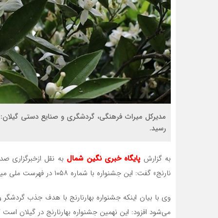
مدیرکل میراث فرهنگی، گردشگری و صنایع دستی گیلان: 
رسید.
به گزارش
پایگاه خبری نگین شمال
به نقل ازخبرگزاری صد
نارنج» گفت: این جشنواره با شماره ۱۰۵۸ در فهرست ملی میراث ناملموس کشور ثبت شد.
می‌شود افزود: این نهمین جشنواره بهارنارنج در گیلان است ک