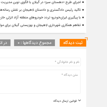
اجرای طرح «دهستان سبز» در گیلان با الگوی نوین مدیریت 
تاکید رئیس دادگستری و دادستان لاهیجان بر نقش رسانه‌ها
با پیگیری ایران‌خودرو؛ تردد خودروهای منطقه آزاد انزلی خا
تفاهم همکاری شهرداری لاهیجان و بهزیستی گیلان برای مول
ثبت دیدگاه
مجموع دیدگاهها : 0
در ان
قوانین ارسال دیدگاه