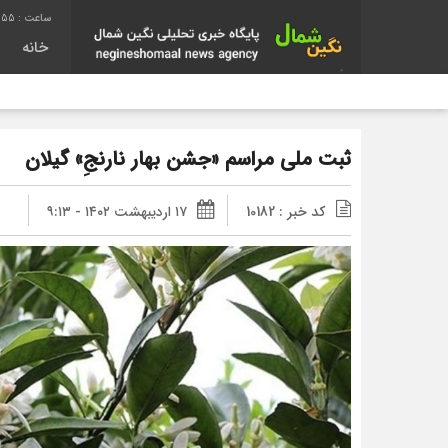
3:56
خانه
ثبت ملی مراسم «جشن بهار نارنجِ» گیلان
کد خبر : 10182
۱۷ اردیبهشت ۱۴۰۲ - ۹:۱۳