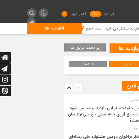
کل اخبار
3589
اخبار امروز :
0
اطلاعیه ها
تر می شود | علت جمع آوری خانه سنتی باغ ملی لاهیجان چیست؟
بازدید ها
پر بحث ترین ها
1 روز
1 هفته
 لاین
ی حقیقت، قربانی بازدید بیشتر می شود |
 جمع آوری خانه سنتی باغ ملی لاهیجان
ست؟
شار فراخوان دومین جشنواره ملی رسانه‌ای