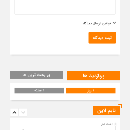
قوانین ارسال دیدگاه
ثبت دیدگاه
پربازدید ها
پر بحث ترین ها
1 روز
1 هفته
تایم لاین
1 هفته قبل