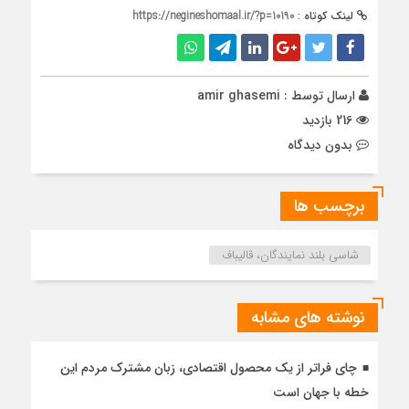
لینک کوتاه :
https://negineshomaal.ir/?p=10190
ارسال توسط :
amir ghasemi
216 بازدید
بدون دیدگاه
برچسب ها
شاسی بلند نمایندگان، قالیباف
نوشته های مشابه
چای فراتر از یک محصول اقتصادی، زبان مشترک مردم این
خطه با جهان است