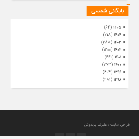
بایگانی شمسی
(۶۴)
۱۴۰۵
(۲۱۸)
۱۴۰۴
(۲۸۸)
۱۴۰۳
(۱۲۰۰)
۱۴۰۲
(۶۶۱)
۱۴۰۱
(۲۷۳)
۱۴۰۰
(۶۰۴)
۱۳۹۹
(۲۸۱)
۱۳۹۸
طراحی سایت : علیرضا پرندوش