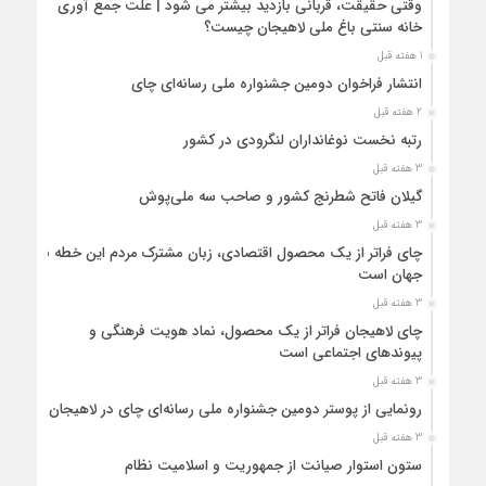
وقتی حقیقت، قربانی بازدید بیشتر می شود | علت جمع آوری
خانه سنتی باغ ملی لاهیجان چیست؟
1 هفته قبل
انتشار فراخوان دومین جشنواره ملی رسانه‌ای چای
2 هفته قبل
رتبه نخست نوغانداران لنگرودی در کشور
3 هفته قبل
گیلان فاتح شطرنج کشور و صاحب سه ملی‌پوش
3 هفته قبل
چای فراتر از یک محصول اقتصادی، زبان مشترک مردم این خطه با
جهان است
3 هفته قبل
چای لاهیجان فراتر از یک محصول، نماد هویت فرهنگی و
پیوندهای اجتماعی است
3 هفته قبل
رونمایی از پوستر دومین جشنواره ملی رسانه‌ای چای در لاهیجان
3 هفته قبل
ستون استوار صیانت از جمهوریت و اسلامیت نظام