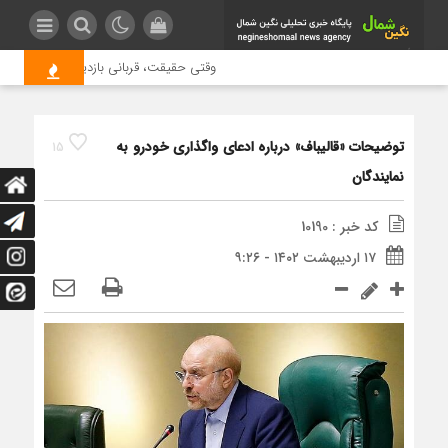
وقتی حقیقت، قربانی بازدید بیشتر می شود 
توضیحات «قالیباف» درباره ادعای واگذاری خودرو به
15
نمایندگان
کد خبر : 10190
۱۷ اردیبهشت ۱۴۰۲ - ۹:۲۶