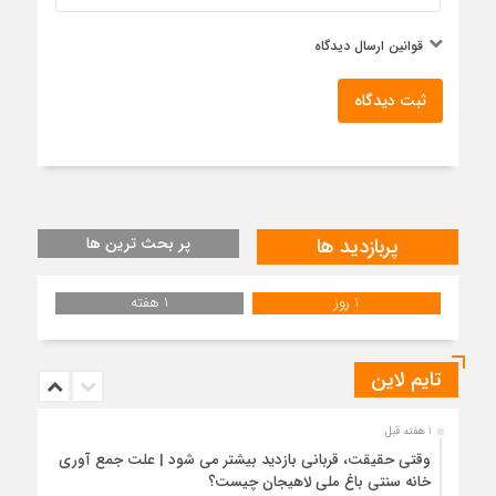
قوانین ارسال دیدگاه
ثبت دیدگاه
پربازدید ها
پر بحث ترین ها
1 روز
1 هفته
تایم لاین
1 هفته قبل
وقتی حقیقت، قربانی بازدید بیشتر می شود | علت جمع آوری
خانه سنتی باغ ملی لاهیجان چیست؟