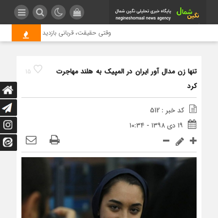
وقتی حقیقت، قربانی بازدید بیشتر می شود |
تنها زن مدال آور ایران در المپیک به هلند مهاجرت
15
کرد
کد خبر : 512
۱۹ دی ۱۳۹۸ - ۱۰:۳۴