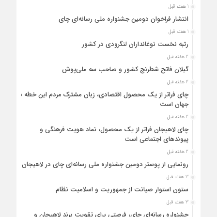
1 هفته قبل
انتشار فراخوان دومین جشنواره ملی رسانه‌ای چای
1 هفته قبل
رتبه نخست نوغانداران لنگرودی در کشور
2 هفته قبل
گیلان فاتح شطرنج کشور و صاحب سه ملی‌پوش
2 هفته قبل
چای فراتر از یک محصول اقتصادی، زبان مشترک مردم این خطه با
جهان است
2 هفته قبل
چای لاهیجان فراتر از یک محصول، نماد هویت فرهنگی و
پیوندهای اجتماعی است
2 هفته قبل
رونمایی از پوستر دومین جشنواره ملی رسانه‌ای چای در لاهیجان
3 هفته قبل
ستون استوار صیانت از جمهوریت و اسلامیت نظام
3 هفته قبل
جشنواره رسانه‌ای چای، فرصتی برای تقویت برند لاهیجان و