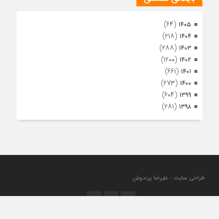
(۶۴)
۱۴۰۵
(۲۱۸)
۱۴۰۴
(۲۸۸)
۱۴۰۳
(۱۲۰۰)
۱۴۰۲
(۶۶۱)
۱۴۰۱
(۲۷۳)
۱۴۰۰
(۶۰۴)
۱۳۹۹
(۲۸۱)
۱۳۹۸
طراحی سایت : علیرضا پرندوش