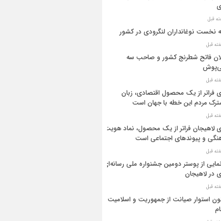
ی
ه نخست نوغانداران لنگرودی در کشور
ان فاتح شطرنج کشور و صاحب سه
ی‌پوش
 فراتر از یک محصول اقتصادی، زبان
رک مردم این خطه با جهان است
 لاهیجان فراتر از یک محصول، نماد هویت
نگی و پیوندهای اجتماعی است
مایی از پوستر دومین جشنواره ملی رسانه‌ای
 در لاهیجان
ن استوار صیانت از جمهوریت و اسلامیت
م