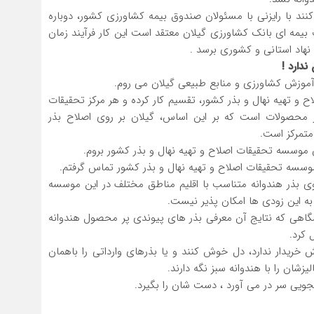
نند با رایزنی با مسئولان صندوق بیمه کشاورزی کشور، دوباره
ت بیمه ای بانک کشاورزی گیلان معتقد است این کار فرآیند زمان
هاد استانی و کشوری برسد .
ندارد !
موزش کشاورزی و منابع طبیعی گیلان می روم.
و تهیه نهال و بذر کشور، تقسیم کار کرده و هر مرکز تحقیقات
محصولات است که بر این اساس، گیلان بر روی اصلاح بذر
 متمرکز است.
 موسسه تحقیقات اصلاح و تهیه نهال و بذر کشور بروم.
سه تحقیقات اصلاح و تهیه نهال و بذر کشور تماس گرفتم.
 بذر هندوانه متناسب با اقلیم مناطق مختلف در این موسسه
به این زودی ها امکان پذیر نیست.
شگاهی که نتایج آن معرفی بذر های پیوندی پر محصول هندوانه
 کرد.
ش خریدار ندارد، دل خوش کنند و یا بذرهای وارداتی را باهمان
زشان را با هندوانه سبز نگه دارند.
شجویی سر در می آورد ، دست شان را بگیرد.