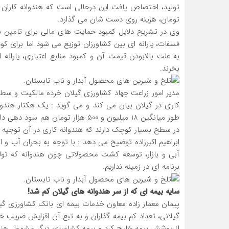
تومان، هزینه روی دست شان می گذارد.
وی در تشریح دلایل کمبود حمایت های مالی برای تامین ن
فسفات، یارانه ای بین کشاورزان توزیع می شود اما برای کو
به علت بالابودن قیمت آن و کمبود منابع اعتباری، یارانه
بخرند.
مدیر امور زراعت جهاد کشاورزی گیلان خرده مالکیت و سطو
کاری در گیلان بیان می کند و می گوید : یک هکتار هندوا
طور میانگین 18 میلیون و 500 هزار تو
در سطح بسیار کوچک دارند که هندوانه کاری در آن توجیه ا
ابراهیم اکبرزاده توضیح می دهد : با توجه به بحران آب و ا
آبی و بازار، توسعه کشت محصولاتی چون هندوانه که تول
برنامه ای در زمینه نداریم.
سایه بیمه ای که از سر هندوانه های گیلان کم شد!
گیلانی، تعداد کم بیمه گذاران و به تبع آن افزایش ضریب
از پوشش بیمه خارج کرد و بیمه کشاورزی دیگر مشمول هند