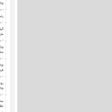
چا
1 هفته قبل
رتب
2 هفته قبل
گیل
مل
2 هفته قبل
چای
مشت
2 هفته قبل
چای
فره
2 هفته قبل
رون
چای
2 هفته قبل
ستو
نظا