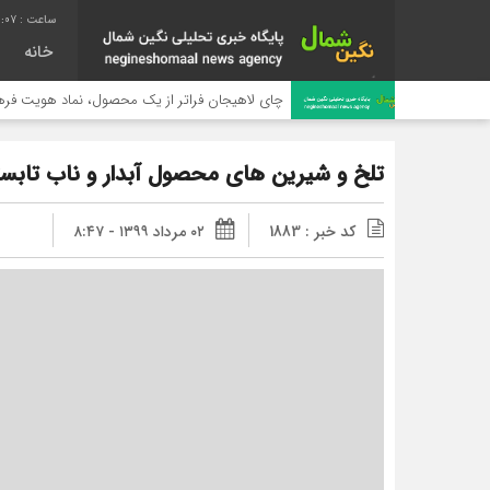
6:08
خانه
چای لاهیجان فراتر از یک محصول، نماد هویت فرهنگی و پیوند
تلخ و شیرین های محصول آبدار و ناب تابس
کد خبر : 1883
۰۲ مرداد ۱۳۹۹ - ۸:۴۷