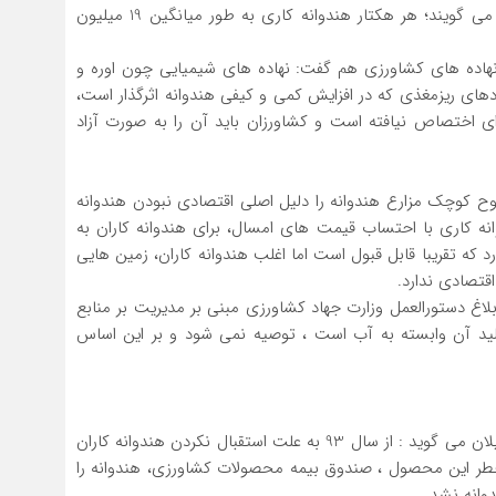
تولید، اختصاص یافت این درحالی است که هندوانه کاران می گویند؛ هر هکتار هندوانه کاری به طور میانگین 19 میلیون
هاده های کشاورزی هم گفت: نهاده های شیمیایی چون اوره و
دهای ریزمغذی که در افزایش کمی و کیفی هندوانه اثرگذار است،
 ای اختصاص نیافته است و کشاورزان باید آن را به صورت آزاد
ح کوچک مزارع هندوانه را دلیل اصلی اقتصادی نبودن هندوانه
نه کاری با احتساب قیمت های امسال، برای هندوانه کاران به
مان هم سود دهی دارد که تقریبا قابل قبول است اما اغلب هندوانه کاران، زمین هایی
قتصادی ندارد.
بلاغ دستورالعمل وزارت جهاد کشاورزی مبنی بر مدیریت بر منابع
ید آن وابسته به آب است ، توصیه نمی شود و بر این اساس
پیمان معمار زاده معاون خدمات بیمه ای بانک کشاورزی گیلان می گوید : از سال 93 به علت استقبال نکردن هندوانه کاران
 خطر این محصول ، صندوق بیمه محصولات کشاورزی، هندوانه را
وانه نشد.