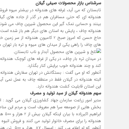
سرشناس بازار محصولات صیفی گیلان
تابستان که می آید، غرفه های هندوانه در بیشتر میوه ف
هندوانه ای که حتی مسافران هم در گذر از جاده های گی
بینند و حسابی نمک گیر این محصول شیرین چاف می شوند
هندوانه چاف ، پایش به استان های دیگر هم باز شده است.
حاج حسن که امروز صبح 2 کامیون هندوا
های چاف را راهی یکی از میدان های میوه و تره بار تهران م
در میدان تره بار چاف، در یکی از غرفه های کوچک هندوانه
کند و چند هندوانه خوب برایش کنار بگذارد.
آنطور که او می گفت : بستگانش در تهران سفارش هندوانه 
البته هندوانه در گیلان فقط در منطقه چاف به عمل نمی آ
این استان قابلیت کشت هندوانه دارد.
سهم هندوانه گیلان از سبد تولید و مصرف
مدیر امور زراعت سازمان جهاد کشاورزی گیلان می گوید : اف
بخش هایی از صومعه سرا هم معروف است و مردم این مناطق
ابراهی
هندوانه را برای مصرف خانوار تولید می کنند و فروش انبوه 