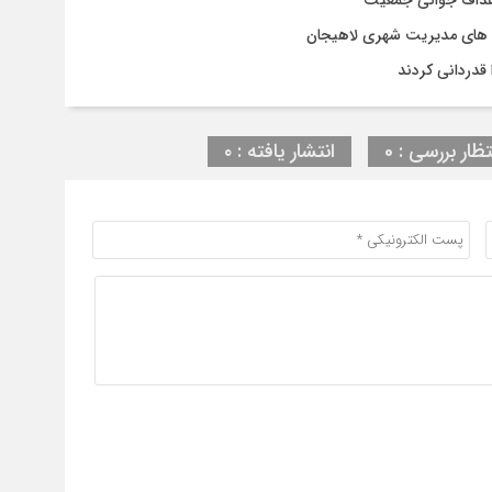
 اهداف جوانی جمعیت
وژه های مدیریت شهری لاهیجان
قدردانی کردند
تظار بررسی : 0
انتشار یافته : ۰