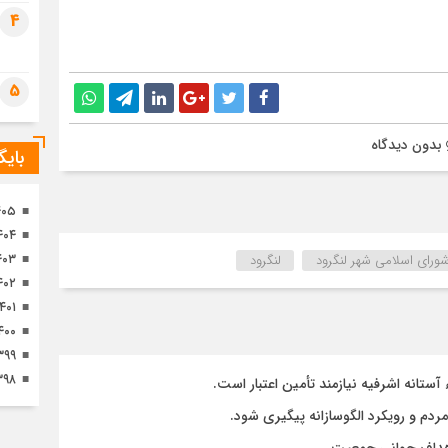
تصا
4
ثور
5
بدون دیدگاه
بای
۴۰۵
۴۰۴
۴۰۳
ورای اسلامی شهر لنگرود
لنگرود
۴۰۲
۱۴۰۱
۴۰۰
۳۹۹
۳۹۸
تانه اشرفیه نیازمند تأمین اعتبار است.
مردم و رویکرد الگوسازانه پیگیری شود.