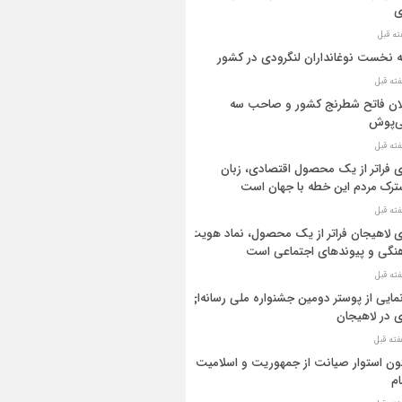
ی
ه نخست نوغانداران لنگرودی در کشور
ان فاتح شطرنج کشور و صاحب سه
ی‌پوش
 فراتر از یک محصول اقتصادی، زبان
رک مردم این خطه با جهان است
 لاهیجان فراتر از یک محصول، نماد هویت
نگی و پیوندهای اجتماعی است
مایی از پوستر دومین جشنواره ملی رسانه‌ای
 در لاهیجان
ن استوار صیانت از جمهوریت و اسلامیت
م