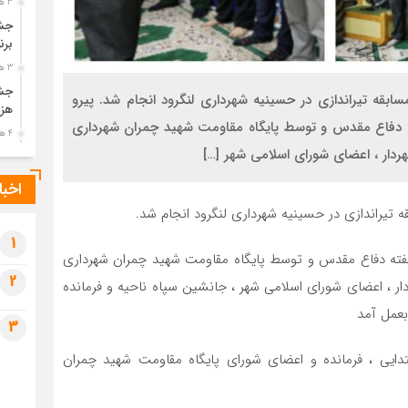
3 هفته قبل
جشن
برن
3 هفته قبل
جشن
سابقه تیراندازی در حسینیه شهرداری لنگرود انجام شد. پیرو
هزی
فته دفاع مقدس و توسط پایگاه مقاومت شهید چمران شهرداری
4 هفته قبل
پیک
رضو
اخبا
4 هفته قبل
ه تیراندازی در حسینیه شهرداری لنگرود انجام شد.
پس 
آخر
1
 هفته دفاع مقدس و توسط پایگاه مقاومت شهید چمران شهرداری
4 هفته قبل
2
و با حضور شهردار ، اعضای شورای اسلامی شهر ، جانشین سپاه ناحیه و فرمانده
تصا
شهی
بعمل آمد
3
4 هفته قبل
مرا
است از جمع ۵ نفر برتر مسابقه ، ۴ نفر ابتدایی ، فرمانده و اعضای شورای پایگاه مقاومت شهید چمران
مش
1 ماه قبل