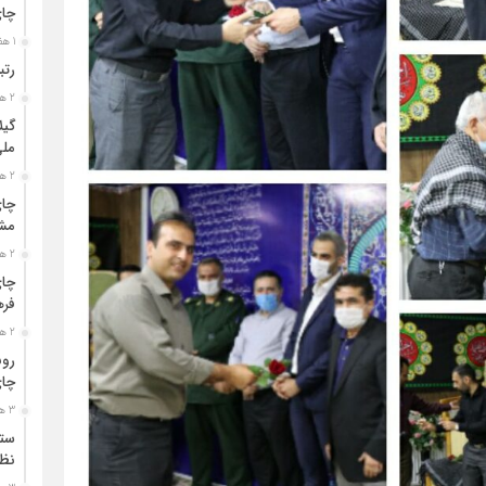
چا
1 هفته قبل
رتب
2 هفته قبل
گیل
مل
2 هفته قبل
چای
مشت
2 هفته قبل
چای
فره
2 هفته قبل
رون
چای
3 هفته قبل
ستو
نظا