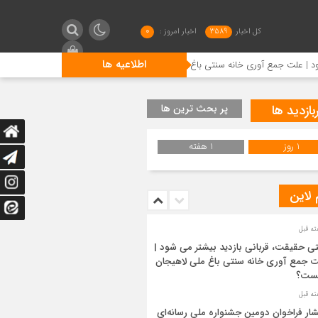
کل اخبار
3589
اخبار امروز :
0
اطلاعیه ها
مع آوری خانه سنتی باغ ملی لاهیجان چیست؟
انتشار فراخوان د
بازدید ها
پر بحث ترین ها
1 روز
1 هفته
 لاین
ی حقیقت، قربانی بازدید بیشتر می شود |
 جمع آوری خانه سنتی باغ ملی لاهیجان
ست؟
شار فراخوان دومین جشنواره ملی رسانه‌ای