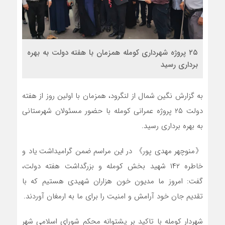
۲۵ پروژه شهرداری کومله همزمان با هفته دولت به بهره
برداری رسید
به گزارش نگین شمال از لنگرود، همزمان با اولین روز از هفته
دولت ۲۵ پروژه عمرانی کومله با حضور مسئولان شهرستانی
به بهره برداری رسید.
《منوچهر مهدی پور》 در این مراسم ضمن گرامیداشت یاد و
خاطره ۱۴۲ شهید بخش کومله و بزرگداشت هفته دولت،
گفت: امروز ما مدیون خون هزاران شهیدی هستیم که با
تقدیم جان خود آرامش و امنیت را برای ما به ارمغان آوردند.
شهردار کومله با تاکید بر پشتوانه محکم شورای اسلامی شهر