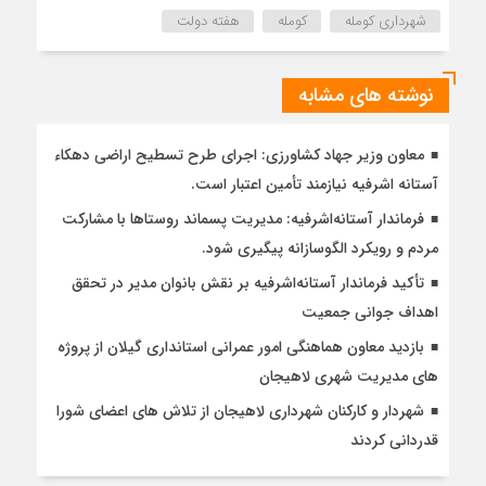
شهرداری کومله
کومله
هفته دولت
نوشته های مشابه
معاون وزیر جهاد کشاورزی: اجرای طرح تسطیح اراضی دهکاء
آستانه اشرفیه نیازمند تأمین اعتبار است.
فرماندار آستانه‌اشرفیه: مدیریت پسماند روستاها با مشارکت
مردم و رویکرد الگوسازانه پیگیری شود.
تأکید فرماندار آستانه‌اشرفیه بر نقش بانوان مدیر در تحقق
اهداف جوانی جمعیت
بازدید معاون هماهنگی امور عمرانی استانداری گیلان از پروژه
های مدیریت شهری لاهیجان
شهردار و کارکنان شهرداری لاهیجان از تلاش های اعضای شورا
قدردانی کردند