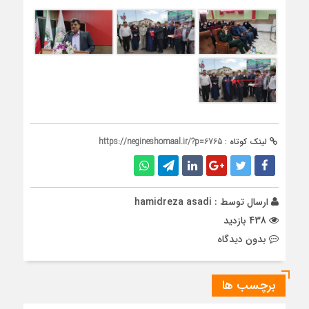
لینک کوتاه :
https://negineshomaal.ir/?p=6765
ارسال توسط :
hamidreza asadi
438 بازدید
بدون دیدگاه
برچسب ها