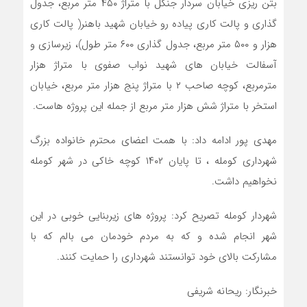
بتن ریزی خیابان سردار جنگل با متراژ ۴۵۰ متر مربع، جدول
گذاری و پالت کاری پیاده رو خیابان شهید باهنر( پالت کاری
هزار و ۵۰۰ متر مربع، جدول گذاری ۶۰۰ متر طول)، زیرسازی و
آسفالت خیابان های شهید نواب صفوی با متراژ هزار
مترمربع، کوچه صاحب ۲ با متراژ پنج هزار متر مربع، خیابان
استخر با متراژ شش هزار متر مربع از جمله این پروژه هاست.
مهدی پور ادامه داد: با همت اعضای محترم خانواده بزرگ
شهرداری کومله ، تا پایان ۱۴۰۲ کوچه خاکی در شهر کومله
نخواهیم داشت.
شهردار کومله تصریح کرد: پروژه های زیربنایی خوبی در این
شهر انجام شده و که به مردم خودمان می بالم که با
مشارکت بالای خود توانستند شهرداری را حمایت کنند.
خبرنگار: ریحانه شریفی