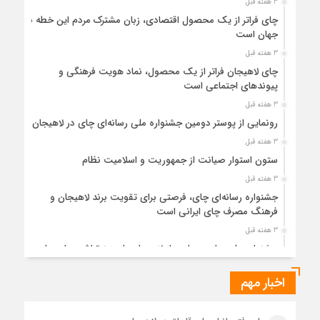
3 هفته قبل
چای فراتر از یک محصول اقتصادی، زبان مشترک مردم این خطه با
جهان است
3 هفته قبل
چای لاهیجان فراتر از یک محصول، نماد هویت فرهنگی و
پیوندهای اجتماعی است
3 هفته قبل
رونمایی از پوستر دومین جشنواره ملی رسانه‌ای چای در لاهیجان
3 هفته قبل
ستون استوار صیانت از جمهوریت و اسلامیت نظام
3 هفته قبل
جشنواره رسانه‌ای چای، فرصتی برای تقویت برند لاهیجان و
فرهنگ مصرف چای ایرانی است
3 هفته قبل
جشنواره ملی چای، حمایت از لاهیجان یا هزینه‌تراشی برای چای
ایرانی!؟
اخبار مهم
1 ماه قبل
پیکر مطهر رهبر شهید انقلاب در حرم مطهر رضوی آرام گرفت
1 ماه قبل