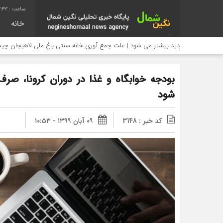
3:44
خانه
زدید بیشتر می شود | علت جمع آوری خانه سنتی باغ ملی لاهیجان چیست؟
بودجه خوابگاه و غذا در دوران کرونا، صر
شود
کد خبر : 3148
۰۹ آبان ۱۳۹۹ - ۱۰:۵۳