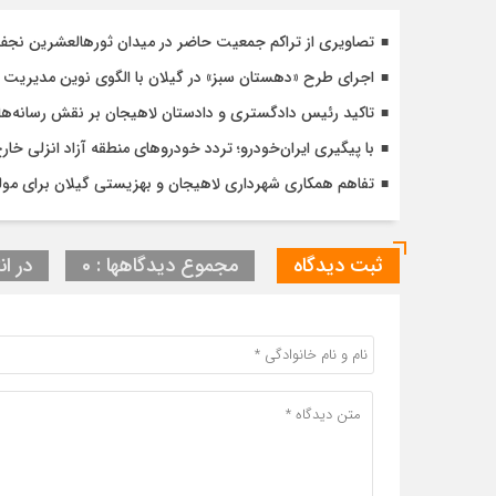
تصاویری از تراکم جمعیت حاضر در میدان ثورهالعشرین نج
اجرای طرح «دهستان سبز» در گیلان با الگوی نوین مدیریت 
تاکید رئیس دادگستری و دادستان لاهیجان بر نقش رسانه‌ها
با پیگیری ایران‌خودرو؛ تردد خودروهای منطقه آزاد انزلی خا
تفاهم همکاری شهرداری لاهیجان و بهزیستی گیلان برای مول
ثبت دیدگاه
مجموع دیدگاهها : 0
در ان