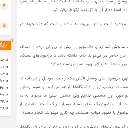
وسیع‌تر شود. پیام‌رسانی که فقط قابلیت انتقال مسائل آموزشی
تصا
4
ا استفاده از آن با کل دنیا ارتباط برقرار کرد.
ثور
ار محدود است و تنها مربوط به ساعاتی است که دانشجوها در
5
بای
ه سنجش اساتید و دانشجویان پیش از این نیز بوده و مسئله
ل حاضر نیز می‌تواند ادامه داشته باشد تا بازخوردهای عملکرد
۴۰۵
ج این سنجش‌ها برای بهبود آموزش استفاده کرد.
۴۰۴
۴۰۳
ی می‌شود: یکی وسایل الکترونیک از جمله موبایل و لپ‌تاب که
۴۰۲
وسسات پشتیبانی و دانشگاه‌ها فراهم می‌کنند و سوم وسایل
۱۴۰۱
۴۰۰
دو مورد اول مشکلی نداریم ولی مشکل اصلی ما مربوط به در
۳۹۹
ت. این موضوع یک متغیر بسیار بسیار بزرگ است. تعدادی از
۳۹۸
موضوع با کمبود مواجه هستند، چه کاری میتوانند انجام دهند؟
 که معاونت‌های دانشجویی که بودجه‌ زیادی را برای خوابگاه‌ها،