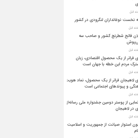
ی
ه نخست نوغانداران لنگرودی در کشور
ان فاتح شطرنج کشور و صاحب سه
ی‌پوش
 فراتر از یک محصول اقتصادی، زبان
رک مردم این خطه با جهان است
 لاهیجان فراتر از یک محصول، نماد هویت
نگی و پیوندهای اجتماعی است
مایی از پوستر دومین جشنواره ملی رسانه‌ای
 در لاهیجان
ن استوار صیانت از جمهوریت و اسلامیت
م