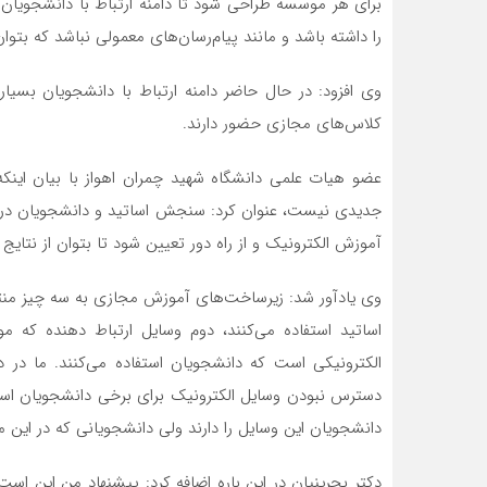
برای هر موسسه طراحی شود تا دامنه ارتباط با دانشجویان 
را داشته باشد و مانند پیام‌رسان‌های معمولی نباشد که بتوان ب
وی افزود: در حال حاضر دامنه ارتباط با دانشجویان بسی
کلاس‌های مجازی حضور دارند.
عضو هیات علمی دانشگاه شهید چمران اهواز با بیان اینک
جدیدی نیست،‌ عنوان کرد: سنجش اساتید و دانشجویان در حا
آموزش الکترونیک و از راه دور تعیین شود تا بتوان از نتای
وی یادآور شد: زیرساخت‌های آموزش مجازی به سه چیز منته
اساتید استفاده می‌کنند، دوم وسایل ارتباط دهنده که م
الکترونیکی است که دانشجویان استفاده می‌کنند. ما در 
دسترس نبودن وسایل الکترونیک برای برخی دانشجویان اس
دانشجویان این وسایل را دارند ولی دانشجویانی که در این 
دکتر بحرینیان در این باره اضافه کرد: پیشنهاد من این است