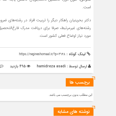
است.
دکتر بحرینیان راهکار دیگر را تربیت افراد در رشته‌های ضرو
رشته‌های غیرمرتبط، صرفا برای دریافت مدرک فارغ‌التحصی
مورد نیاز اوضاع فعلی کشور است.
لینک کوتاه :
https://negineshomaal.ir/?p=3148
ارسال توسط :
hamidreza asadi
495 بازدید
برچسب ها
این مطلب بدون برچسب می باشد.
نوشته های مشابه