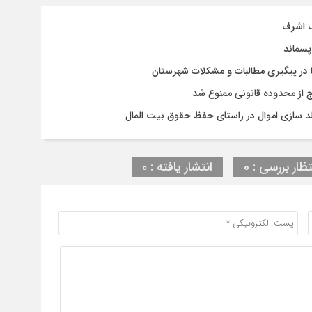
ف اشرف
پسماند
 در پیگیری مطالبات و مشکلات شهرستان
رج از محدوده قانونی ممنوع شد
د سازی اموال در راستای حفظ حقوق بیت المال
تظار بررسی : 0
انتشار یافته : ۰