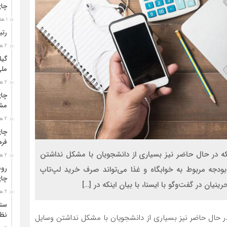
چا
1 هفته قبل
رتب
2 هفته قبل
گیل
مل
2 هفته قبل
چای
مشت
2 هفته قبل
چای
فره
که در حال حاضر نیز بسیاری از دانشجویان با مشکل نداشتن
2 هفته قبل
رون
دجه مربوط به خوابگاه و غذا می‌تواند صرف خرید لپ‌تاپ
چای
یان در گفت‌وگو با ایسنا، با بیان اینکه در […]
2 هفته قبل
ستو
نظا
در حال حاضر نیز بسیاری از دانشجویان با مشکل نداشتن وسایل