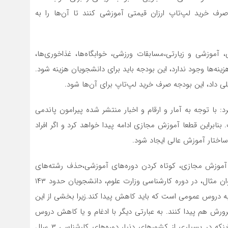
رف خرید لپ‌تاپ ارزان قیمتی آموزشی کنند تا آن‌ها را به
موزشی و زیارتی،مسابقات ورزشی، خوابگاه‌ها، غذاخوری‌ها،
ه‌ها وجود ندارد، این بودجه باید برای دانشجویان هزینه شود.
ی داد، این بودجه صرف خرید لپ‌تاپ برای آن‌ها شود.
با توجه به آمار و ارقام و اخبار منتشر شده پیرامون پاندمی
 یافت. بنابراین قطعا آموزش مجازی ادامه پیدا خواهد کرد و اگر افراد
 ساختار آموزش عالی ایجاد شود.
 آموزش مجازی، کوتاه کردن دوره‌های آموزشی،حذف رشته‌های
غیرضروری و کاهش واحدهای درسی هر دوره است. به عنوان مثال، در دوره کارشناسی وزارت علوم، دانشجویان حدود ۱۴۳
ند. از این ۱۴۳ واحد، ۲۰ واحد مربوط به دروس عمومی است که باید کاهش پیدا کند.زیرا بخشی از این
ش هم پیدا کنند. به عبارتی دیگر با ادغام و یا کاهش دروس
عمومی، طول دوره تحصیل دانشجویان کاهش یابد. کما اینکه در بسیاری از کشورهای دنیا، دوره‌های کارشناسی ۳ سال