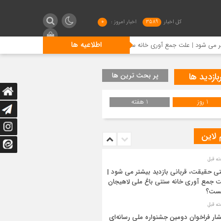
کل اخبار
3589
اخبار امروز :
0
اطلاعیه ها
 علت جمع آوری خانه سنتی باغ ملی لاهیجان چیست؟
انتشار فر
بازدید ها
پر بحث ترین ها
1 روز
1 هفته
 لاین
ی حقیقت، قربانی بازدید بیشتر می شود |
 جمع آوری خانه سنتی باغ ملی لاهیجان
ست؟
شار فراخوان دومین جشنواره ملی رسانه‌ای