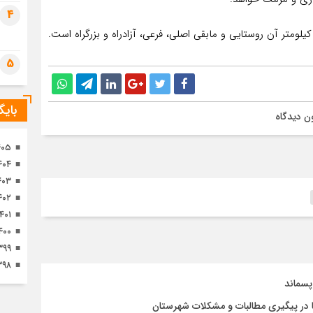
تصا
4
ثور
5
بای
ن دیدگاه
۴۰۵
۴۰۴
۴۰۳
۴۰۲
۱۴۰۱
۴۰۰
۳۹۹
۳۹۸
پسماند
 در پیگیری مطالبات و مشکلات شهرستان