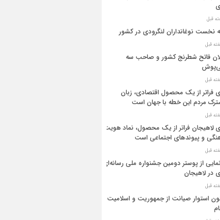
ی
ه نخست نوغانداران لنگرودی در کشور
ان فاتح شطرنج کشور و صاحب سه
ی‌پوش
 فراتر از یک محصول اقتصادی، زبان
رک مردم این خطه با جهان است
 لاهیجان فراتر از یک محصول، نماد هویت
نگی و پیوندهای اجتماعی است
مایی از پوستر دومین جشنواره ملی رسانه‌ای
 در لاهیجان
ن استوار صیانت از جمهوریت و اسلامیت
م