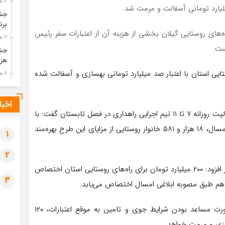
3 هفته قبل
جشن
برن
رای اجرای آسفالت این ۶۴ کیلومتر از راه‌های روستایی گیلان بخشی از هزینه آن از اعتبارات سفر رئیس
3 هفته قبل
ست.
جشن
هزی
۶۸ کیلومتر از راه‌های روستایی استان با اعتبار صد میلیارد تومانی بهسازی و آسفالت شده
4 هفته قبل
پیک
رضو
اخبا
4 هفته قبل
مدیرکل راهداری و حمل و نقل جاده‌ای گیلان با اشاره به فعالیت روزانه ۷ تا ۱۱ تیم اجرایی راهداری در فصل تابستان گفت: با
پس 
اجرای ۶۴ کیلومتر آسفالت در ۴۳ محور در سه ماه نخست امسال، ۱۸ هزار و ۵۸۱ خانوار روستایی از مزایای این طرح بهره‌مند
آخر
1
4 هفته قبل
2
تصا
مرادی با اشاره به اعتبارات اختصاص یافته سفر رئیس جمهور افزود: ۲۰۰ میلیارد تومان برای راه‌های روستایی استان اختصاص
شهی
3
4 هفته قبل
مرا
مش
مدیرکل راهداری و حمل و نقل جاده‌ای گیلان گفت: درصورت مساعد بودن شرایط جوی و تامین به موقع اعتبارات، ۱۲۰
4 هفته قبل
سازی و مرمت خواهد.