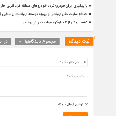
با پیگیری ایران‌خودرو؛ تردد خودروهای منطقه آزاد انزلی خا
افتتاح سایت دکل ارتباطی و پروژه توسعه ارتباطات روستایی (
کشف بیش از ۲ کیلوگرم موادمخدر در رودسر
ثبت دیدگاه
مجموع دیدگاهها : 0
در ان
قوانین ارسال دیدگاه