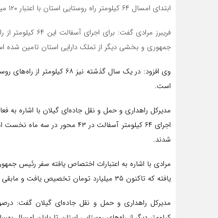
ابتدای امسال ۶۴ کیلومتر راه روستایی استان با اعتبار ۱۲۰ میلیارد تومانی آسفالت و مرمت شد.
فریبرز مرادی گفت: ب
جمهوری و بخشی دیگر از تملک دارایی استان تامین شده ا
وی افزود: در یک سال گذشته نیز 
است.
شدند.
یافته که تاکنون ۳۵ میلیارد تومان تخصیص یافت و مابقی هم طبق مصوبه ابلاغی امسال اختصاص می‌یابد.
کیلومتر دیگر از راه‌های روستایی استان تا پایان امسال به