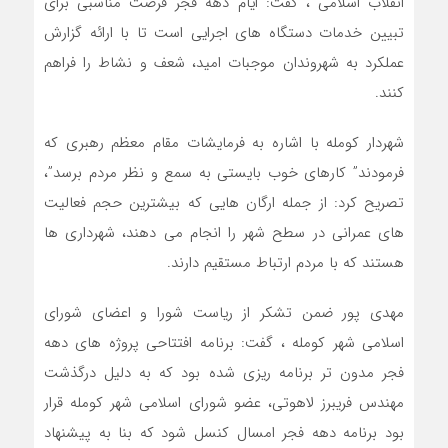
انقلاب اسلامی ، گفت: ایام دهه فجر فرصت مناسبی برای
تبیین خدمات دستگاه های اجرایی است تا با ارائه گزارش
عملکرد به شهروندان موجبات امید، شعف و نشاط را فراهم
کنند.
شهردار کومله با اشاره به فرمایشات مقام معظم رهبری که
فرمودند” کارهای خوب بایستی به سمع و نظر مردم برسد”،
تصریح کرد: از جمله ارگان هایی که بیشترین حجم فعالیت
های عمرانی در سطح شهر را انجام می دهند، شهرداری ها
هستند که با مردم ارتباط مستقیم دارند.
مهدی پور ضمن تشکر از ریاست شورا و اعضای شورای
اسلامی شهر کومله ، گفت: برنامه افتتاحی پروژه های دهه
فجر مدون تر برنامه ریزی شده بود که به دلیل درگذشت
مهندس فریبرز لاهوتی، عضو شورای اسلامی شهر کومله قرار
بود برنامه دهه فجر امسال کنسل شود که بنا به پیشنهاد