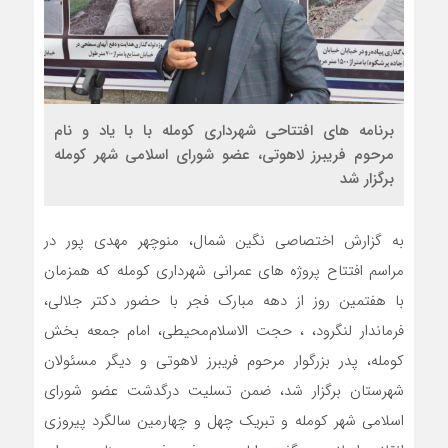
برنامه های افتتاحی شهرداری کومله با با یاد و نام
مرحوم فریبرز لاهوتی، عضو شورای اسلامی شهر کومله
برگزار شد
به گزارش اختصاصی نگین شمال، منوچهر مهدی پور در
مراسم افتتاح پروژه های عمرانی شهرداری کومله که همزمان
با هفتمین روز از دهه مبارک فجر با حضور دکتر جلالی،
فرماندار لنگرود، ، حجت الاسلام‌محیطی، امام جمعه بخش
کومله، پدر بزرگوار مرحوم فریبرز لاهوتی و دیگر مسئولان
شهرستان برگزار شد، ضمن تسلیت درگدشت عضو شورای
اسلامی شهر کومله و تبریک چهل و چهارمین سالگرد پیروزی