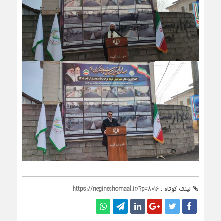
لینک کوتاه :
https://negineshomaal.ir/?p=8016