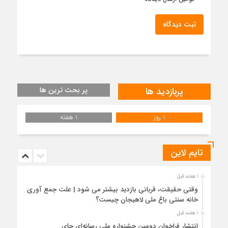
ثبت دیدگاه
پربازدید ها
پر بحث ترین ها
1 روز
1 هفته
تایم لاین
1 هفته قبل
وقتی حقیقت، قربانی بازدید بیشتر می شود | علت جمع آوری
خانه سنتی باغ ملی لاهیجان چیست؟
1 هفته قبل
انتشار فراخوان دومین جشنواره ملی رسانه‌ای چای