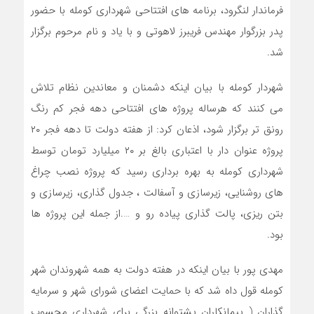
فرماندار لنگرود، برنامه های افتتاحی شهرداری کومله با حضور
پدر بزرگوار مهندس فریبرز لاهوتی و با یاد و نام مرحوم برگزار
شد.
شهردار کومله با بیان اینکه دشمنان و معاندین نظام تلاش
می کنند که هرساله پروژه های افتتاحی دهه فجر کم رنگ
رونق تر برگزار شود، اذعان کرد: از هفته دولت تا دهه فجر ۲۰
پروژه عنوان دار با اعتباری بالغ بر ۲۰ میلیارد تومان توسط
شهرداری کومله به بهره برداری رسید که پروژه نصب چراغ
های روشنایی، زیرسازی و آسفالت ، جدول گذاری، زیرسازی و
بتن ریزی، پالت گذاری پیاده رو و ….از جمله این پروژه ها
بود.
مهدی پور با بیان اینکه در هفته دولت به همه شهروندان شهر
کومله قول داه شد که با حمایت اعضای شورای شهر و سرمایه
گذاران ( پیمانکاران پشتوانه بزرگی برای شهرداری محسوب