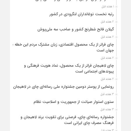
1 هفته قبل
رتبه نخست نوغانداران لنگرودی در کشور
2 هفته قبل
گیلان فاتح شطرنج کشور و صاحب سه ملی‌پوش
2 هفته قبل
چای فراتر از یک محصول اقتصادی، زبان مشترک مردم این خطه با
جهان است
2 هفته قبل
چای لاهیجان فراتر از یک محصول، نماد هویت فرهنگی و
پیوندهای اجتماعی است
2 هفته قبل
رونمایی از پوستر دومین جشنواره ملی رسانه‌ای چای در لاهیجان
3 هفته قبل
ستون استوار صیانت از جمهوریت و اسلامیت نظام
3 هفته قبل
جشنواره رسانه‌ای چای، فرصتی برای تقویت برند لاهیجان و
فرهنگ مصرف چای ایرانی است
3 هفته قبل