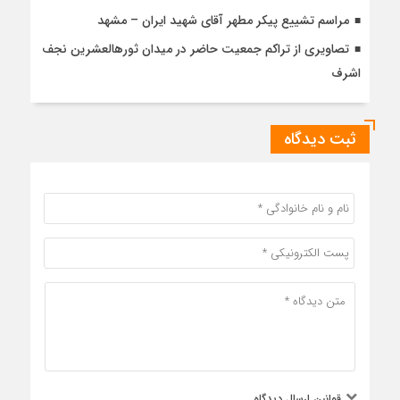
مراسم تشییع پیکر مطهر آقای شهید ایران – مشهد
تصاویری از تراکم جمعیت حاضر در میدان ثورهالعشرین نجف
اشرف
ثبت دیدگاه
قوانین ارسال دیدگاه