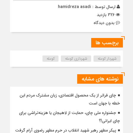
ارسال توسط :
hamidreza asadi
326 بازدید
بدون دیدگاه
برچسب ها
شهردار کومله
شهرداری کومله
کومله
نوشته های مشابه
چای فراتر از یک محصول اقتصادی، زبان مشترک مردم این
خطه با جهان است
جشنواره ملی چای، حمایت از لاهیجان یا هزینه‌تراشی برای
چای ایرانی!؟
پیکر مطهر رهبر شهید انقلاب در حرم مطهر رضوی آرام گرفت