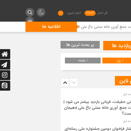
کل اخبار
3589
اخبار امروز :
0
اطلاعیه ها
 سنتی باغ ملی لاهیجان چیست؟
انتشار فراخوان دومین جشنواره
بازدید ها
پر بحث ترین ها
1 روز
1 هفته
 لاین
ی حقیقت، قربانی بازدید بیشتر می شود |
 جمع آوری خانه سنتی باغ ملی لاهیجان
ست؟
شار فراخوان دومین جشنواره ملی رسانه‌ای