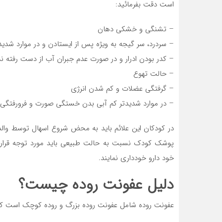
است دقت بفرمائید:
– تشنگی و خشکی دهان
– سردرد، سر گیجه به ویژه پس از ایستادن و در موارد ش
– کدر بودن ادرار و در صورت عدم جبران آب از دست رفته ند
– حالت تهوع
– گرفتگی عضلات و کم شدن انرژی
– در موارد شدیدتر کم آبی بدن خستگی صورت و فرورفتگ
در کودکان این علائم باید به محض شروع اسهال توسط وال
پوشک کودک نسبت به حالت طبیعی باید مورد توجه قرار گ
خود دارو خودداری نمایند.
دلیل عفونت روده چیست؟
عفونت روده شامل عفونت روده بزرگ و روده کوچک است که