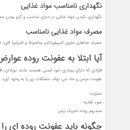
نگهداری نامناسب مواد غذایی
نگهداری نکردن مواد غذایی در دمای مناسب و گرم بودن م
مصرف مواد غذایی نامناسب
مصرف غذاهای حاوی کمپیلوباکتر، سالمونلا و اشرشیا کلی؛ غذ
آیا ابتلا به عفونت روده عوارض
افرادی که دارای بیماری خود ایمنی هستند مانند نوزادان،
عفونت مزمن و حاد می تواند مشکلات زیر را به وجود آورد:
مننژیت
سوء تغذیه
سندروم روده تحریک پذیر
چگونه باید عفونت روده ای ر