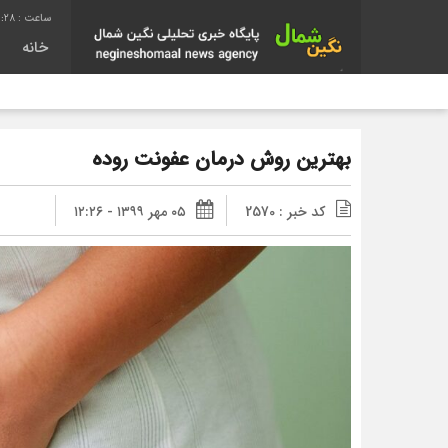
1:29
خانه
بهترین روش درمان عفونت روده
کد خبر : 2570
۰۵ مهر ۱۳۹۹ - ۱۲:۲۶