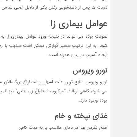
دست ها پس از دستشویی رفتن یکی از دلایل اصلی تماس با
عوامل بیماری زا
عفونت روده می تواند در نتیجه ورود عوامل بیماری زا ب
شود. به این ترتیب مسیر گوارش ممکن است ملتهب یا زخم
ایجاد آسیب در بدن همراه است.
نورو ویروس
نورو ویروس شایع ترین علت اسهال و استفراغ بزرگسالا
می شود، گاهی اوقات “میکروب استفراغ زمستانی” نیز نامید
روده وجود دارد.
غذای نپخته و خام
طبخ نکردن غذا در دمای مناسب یا به مدت کافی