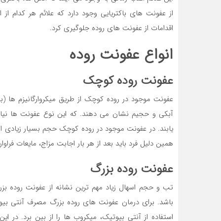
از عفونت های باکتریایی وجود دارد که علائم هر کدام ا
اقدامات از عفونت های روده جلوگیری کرد.
انواع عفونت روده
عفونت روده کوچک
عفونت موجود در روده کوچک از طریق میکروارگانیزم ها (ب
آبکی و حجیم نشان می دهند. که این نوع عفونت ها نیازی
یابند. در عفونت موجود در روده کوچک حجم بسیار زیادی از
همین دلیل فرد باید بعد از هر بار اجابت مزاج، مایعات فراوان بنوشد و هم
عفونت روده بزرگ
تب و حجم اسهال زیاد مهم ترین نشانه از عفونت روده بز
باشد. برای درمان عفونت های روده بزرگ مصرف آنتی بیوت
استفاده از آنتی بیوتیک، میکروب ها را از بین برد. در 