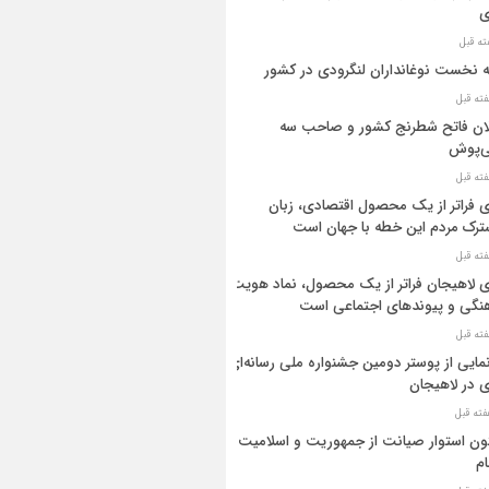
ی
ه نخست نوغانداران لنگرودی در کشور
ان فاتح شطرنج کشور و صاحب سه
ی‌پوش
 فراتر از یک محصول اقتصادی، زبان
رک مردم این خطه با جهان است
 لاهیجان فراتر از یک محصول، نماد هویت
نگی و پیوندهای اجتماعی است
مایی از پوستر دومین جشنواره ملی رسانه‌ای
 در لاهیجان
ن استوار صیانت از جمهوریت و اسلامیت
م