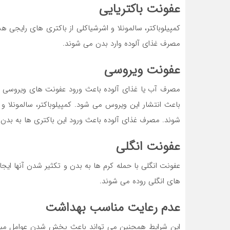
عفونت باکتریایی
کمپیلوباکتر، سالمونلا و اشرشیاکلی از باکتری های رایجی
مصرف غذای آلوده وارد بدن می شوند.
عفونت ویروسی
مصرف آب یا غذای آلوده باعث ورود عفونت های ویروسی رو
باعث انتشار این ویروس می شود. کمپیلوباکتر، سالمونلا و
شوند. مصرف غذای آلوده باعث ورود این باکتری ها به بدن
عفونت انگلی
عفونت انگلی با حمله کرم ها به بدن و تکثیر شدن آنها ا
های انگلی روده می شوند.
عدم رعایت مناسب بهداشت
این شرایط همچنین می تواند باعث پخش شدن عوامل میک