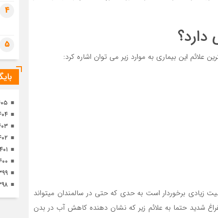
تصا
4
ثور
 دارد؟
5
 علائم این بیماری به موارد زیر می توان اشاره کرد:
بای
۴۰۵
۴۰۴
۴۰۳
۴۰۲
۱۴۰۱
۴۰۰
۳۹۹
۳۹۸
یت زیادی برخوردار است به حدی که حتی در سالمندان میتواند
تفراغ شدید حتما به علائم زیر که نشان دهنده کاهش آب در بدن