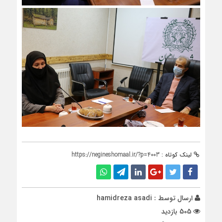
لینک کوتاه :
https://negineshomaal.ir/?p=4003
ارسال توسط :
hamidreza asadi
505 بازدید