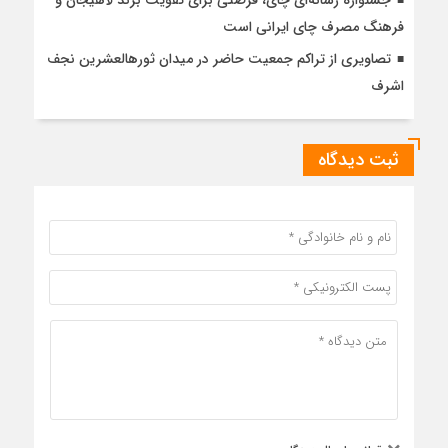
جشنواره رسانه‌ای چای، فرصتی برای تقویت برند لاهیجان و
فرهنگ مصرف چای ایرانی است
تصاویری از تراکم جمعیت حاضر در میدان ثورهالعشرین نجف
اشرف
ثبت دیدگاه