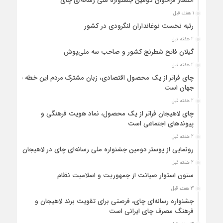
انتشار فراخوان دومین جشنواره ملی رسانه‌ای چای
1 هفته قبل
رتبه نخست نوغانداران لنگرودی در کشور
2 هفته قبل
گیلان فاتح شطرنج کشور و صاحب سه ملی‌پوش
2 هفته قبل
چای فراتر از یک محصول اقتصادی، زبان مشترک مردم این خطه با
جهان است
2 هفته قبل
چای لاهیجان فراتر از یک محصول، نماد هویت فرهنگی و
پیوندهای اجتماعی است
2 هفته قبل
رونمایی از پوستر دومین جشنواره ملی رسانه‌ای چای در لاهیجان
2 هفته قبل
ستون استوار صیانت از جمهوریت و اسلامیت نظام
3 هفته قبل
جشنواره رسانه‌ای چای، فرصتی برای تقویت برند لاهیجان و
فرهنگ مصرف چای ایرانی است