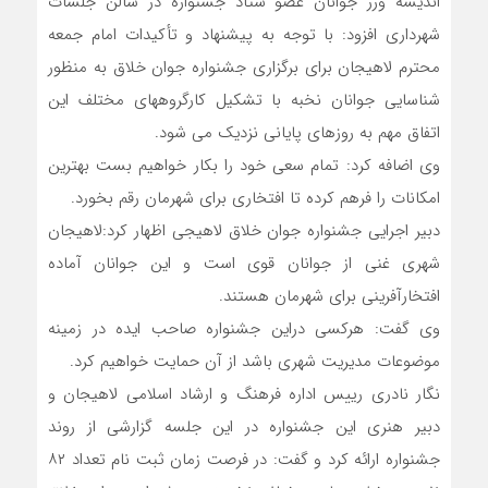
اندیشه ورز جوانان عضو ستاد جشنواره در سالن جلسات
شهرداری افزود: با توجه به پیشنهاد و تأکیدات امام جمعه
محترم لاهیجان برای برگزاری جشنواره جوان خلاق به منظور
شناسایی جوانان نخبه با تشکیل کارگروههای مختلف این
اتفاق مهم به روزهای پایانی نزدیک می شود.
وی اضافه کرد: تمام سعی خود را بکار خواهیم بست بهترین
امکانات را فرهم کرده تا افتخاری برای شهرمان رقم بخورد.
دبیر اجرایی جشنواره جوان خلاق لاهیجی اظهار کرد:لاهیجان
شهری غنی از جوانان قوی است و این جوانان آماده
افتخارآفرینی برای شهرمان هستند.
وی گفت: هرکسی دراین جشنواره صاحب ایده در زمینه
موضوعات مدیریت شهری باشد از آن حمایت خواهیم کرد.
نگار نادری رییس اداره فرهنگ و ارشاد اسلامی لاهیجان و
دبیر هنری این جشنواره در این جلسه گزارشی از روند
جشنواره ارائه کرد و گفت: در فرصت زمان ثبت نام تعداد ۸۲