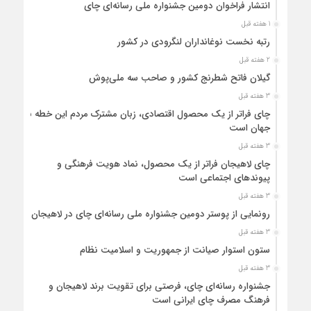
انتشار فراخوان دومین جشنواره ملی رسانه‌ای چای
1 هفته قبل
رتبه نخست نوغانداران لنگرودی در کشور
2 هفته قبل
گیلان فاتح شطرنج کشور و صاحب سه ملی‌پوش
3 هفته قبل
چای فراتر از یک محصول اقتصادی، زبان مشترک مردم این خطه با
جهان است
3 هفته قبل
چای لاهیجان فراتر از یک محصول، نماد هویت فرهنگی و
پیوندهای اجتماعی است
3 هفته قبل
رونمایی از پوستر دومین جشنواره ملی رسانه‌ای چای در لاهیجان
3 هفته قبل
ستون استوار صیانت از جمهوریت و اسلامیت نظام
3 هفته قبل
جشنواره رسانه‌ای چای، فرصتی برای تقویت برند لاهیجان و
فرهنگ مصرف چای ایرانی است