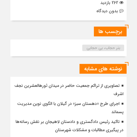
262 بازدید
بدون دیدگاه
برچسب ها
بنر حجاب، بی حجابی
نوشته های مشابه
تصاویری از تراکم جمعیت حاضر در میدان ثورهالعشرین نجف
اشرف
اجرای طرح «دهستان سبز» در گیلان با الگوی نوین مدیریت
پسماند
تاکید رئیس دادگستری و دادستان لاهیجان بر نقش رسانه‌ها
در پیگیری مطالبات و مشکلات شهرستان