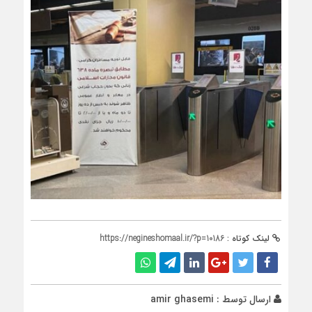
لینک کوتاه :
https://negineshomaal.ir/?p=10186
ارسال توسط :
amir ghasemi