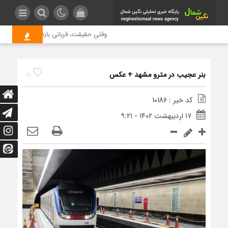
وقتی حقیقت، قربانی بازدید بیشتر می شود
بنر عجیب در مترو مشهد + عکس
11
کد خبر : 10186
۱۷ اردیبهشت ۱۴۰۲ - ۹:۲۱