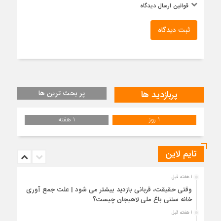
قوانین ارسال دیدگاه
ثبت دیدگاه
پربازدید ها
پر بحث ترین ها
1 روز
1 هفته
تایم لاین
1 هفته قبل
وقتی حقیقت، قربانی بازدید بیشتر می شود | علت جمع آوری
خانه سنتی باغ ملی لاهیجان چیست؟
1 هفته قبل