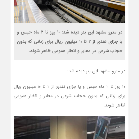
در مترو مشهد این بنر دیده شد: ۱۰ روز تا ۲ ماه حبس و
یا جزای نقدی از ۲ تا ۱۰ میلیون ریال برای زنانی که بدون
حجاب شرعی در معابر و انظار عمومی ظاهر شوند.
در مترو مشهد این بنر دیده شد:
۱۰ روز تا ۲ ماه حبس و یا جزای نقدی از ۲ تا ۱۰ میلیون ریال
برای زنانی که بدون حجاب شرعی در معابر و انظار عمومی
ظاهر شوند.