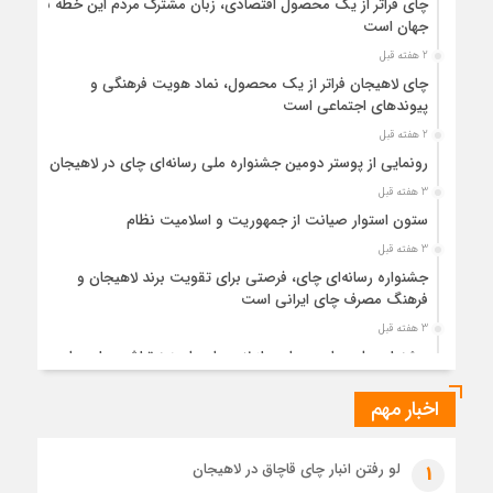
چای فراتر از یک محصول اقتصادی، زبان مشترک مردم این خطه با
جهان است
2 هفته قبل
چای لاهیجان فراتر از یک محصول، نماد هویت فرهنگی و
پیوندهای اجتماعی است
2 هفته قبل
رونمایی از پوستر دومین جشنواره ملی رسانه‌ای چای در لاهیجان
3 هفته قبل
ستون استوار صیانت از جمهوریت و اسلامیت نظام
3 هفته قبل
جشنواره رسانه‌ای چای، فرصتی برای تقویت برند لاهیجان و
فرهنگ مصرف چای ایرانی است
3 هفته قبل
جشنواره ملی چای، حمایت از لاهیجان یا هزینه‌تراشی برای چای
ایرانی!؟
اخبار مهم
4 هفته قبل
پیکر مطهر رهبر شهید انقلاب در حرم مطهر رضوی آرام گرفت
4 هفته قبل
لو رفتن انبار چای قاچاق در لاهیجان
1