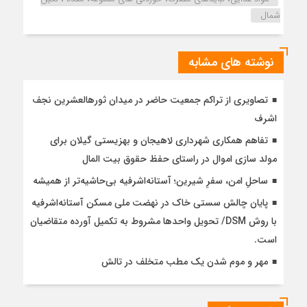
شمال
نوشته های مشابه
تصاویری از تراکم جمعیت حاضر در میدان ثورهالعشرین نجف
اشرف
تفاهم همکاری شهرداری لاهیجان و بهزیستی گیلان برای
مولد سازی اموال در راستای حفظ حقوق بیت المال
ساحلِ امن، سفرِ شیرین؛ آستانه‌اشرفیه بی‌حاشیه‌تر از همیشه
پایان چالش سستی خاک در نهضت ملی مسکن آستانه‌اشرفیه
با روش DSM/ تحویل واحدها مشروط به تکمیل آورده متقاضیان
است.
مهر و موم شدن یک مطب متخلف در تالش