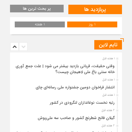
پربازدید ها
پر بحث ترین ها
1 روز
1 هفته
تایم لاین
1 هفته قبل
وقتی حقیقت، قربانی بازدید بیشتر می شود | علت جمع آوری
خانه سنتی باغ ملی لاهیجان چیست؟
1 هفته قبل
انتشار فراخوان دومین جشنواره ملی رسانه‌ای چای
1 هفته قبل
رتبه نخست نوغانداران لنگرودی در کشور
2 هفته قبل
گیلان فاتح شطرنج کشور و صاحب سه ملی‌پوش
2 هفته قبل