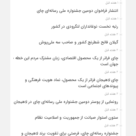
1 هفته قبل
انتشار فراخوان دومین جشنواره ملی رسانه‌ای چای
1 هفته قبل
رتبه نخست نوغانداران لنگرودی در کشور
2 هفته قبل
گیلان فاتح شطرنج کشور و صاحب سه ملی‌پوش
2 هفته قبل
چای فراتر از یک محصول اقتصادی، زبان مشترک مردم این خطه با
جهان است
2 هفته قبل
چای لاهیجان فراتر از یک محصول، نماد هویت فرهنگی و
پیوندهای اجتماعی است
2 هفته قبل
رونمایی از پوستر دومین جشنواره ملی رسانه‌ای چای در لاهیجان
2 هفته قبل
ستون استوار صیانت از جمهوریت و اسلامیت نظام
3 هفته قبل
جشنواره رسانه‌ای چای، فرصتی برای تقویت برند لاهیجان و