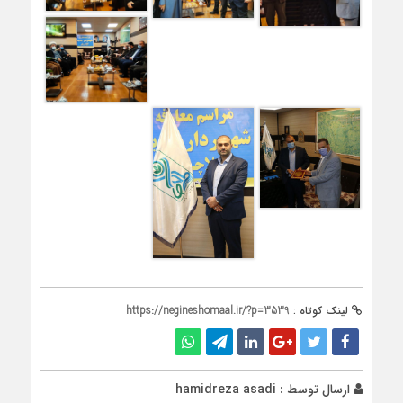
لینک کوتاه :
https://negineshomaal.ir/?p=3539
ارسال توسط :
hamidreza asadi