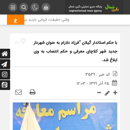
وقتی حقیقت، قربانی بازدید بیشتر می شود | عل
با حکم استاندار گیلان “فرزاد دلارام به عنوان شهردار
30
جدید شهر کلاچای معرفی و حکم انتصاب به وی
ابلاغ شد.
کد خبر : 3539
۲۵ آذر ۱۳۹۹ - ۱۲:۰۳