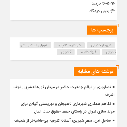
1605 بازدید
بدون دیدگاه
برچسب ها
شهردار کلاچای
شهرداری کلاچای
شورای اسلامی شهر
کلاچای
فرزاد دلارام
کلاچای
نوشته های مشابه
تصاویری از تراکم جمعیت حاضر در میدان ثورهالعشرین نجف
اشرف
تفاهم همکاری شهرداری لاهیجان و بهزیستی گیلان برای
مولد سازی اموال در راستای حفظ حقوق بیت المال
ساحلِ امن، سفرِ شیرین؛ آستانه‌اشرفیه بی‌حاشیه‌تر از همیشه