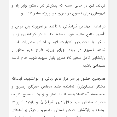
کردند. این در حالی است که پیش‌تر نیز دستور وزیر راه و
شهرسازی برای تسریع در اجرای این پروژه صادر شده بود.
در ادامه، مهندس گلپایگانی با تأکید بر ضرورت رفع موانع و
تأمین منابع مالی، قول مساعد داد تا در کوتاه‌ترین زمان
ممکن با تخصیص اعتبارات لازم و اجرای مصوبات قبلی،
شاهد تسریع در روند اجرای پروژه طرح حرم مطهر و
بازگشایی کامل محور ۳۵ متری بلوار سپهبد شهید حاج قاسم
سلیمانی باشیم.
همچنین حضور بر سر مزار عالم ربانی و ابوالشهید، آیت‌الله
مختار امینیان(ره)؛ نماینده فقید مجلس خبرگان رهبری و
امام‌جمعه آستانه‌اشرفیه، اقامه نماز و زیارت مضجع شریف
حضرت سلطان سید جلال‌الدین اشرف(ع)، و بازدید از پروژه
توسعه و بازگشایی صحن آستان مقدس، از دیگر برنامه‌های