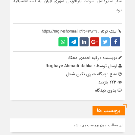
سفر مدیرعامل شرکت بازآفرینی شهری ایران به آستانه‌اشرفیه
بود .
لینک کوتاه :
https://negineshomaal.ir/?p=17829
نویسنده : رقیه احمدی دهکاء
ارسال توسط :
Roghaye Ahmadi dahka
منبع : پایگاه خبری نگین شمال
223 بازدید
بدون دیدگاه
برچسب ها
این مطلب بدون برچسب می باشد.