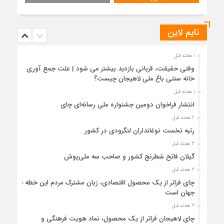
تایم لاین
1 هفته قبل
وقتی حقیقت، قربانی بازدید بیشتر می شود | علت جمع آوری
خانه سنتی باغ ملی لاهیجان چیست؟
1 هفته قبل
انتشار فراخوان دومین جشنواره ملی رسانه‌ای چای
2 هفته قبل
رتبه نخست نوغانداران لنگرودی در کشور
3 هفته قبل
گیلان فاتح شطرنج کشور و صاحب سه ملی‌پوش
3 هفته قبل
چای فراتر از یک محصول اقتصادی، زبان مشترک مردم این خطه با
جهان است
3 هفته قبل
چای لاهیجان فراتر از یک محصول، نماد هویت فرهنگی و