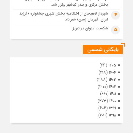
1 ماه قبل
بخش مرکزی و بندر کیاشهر برگزار شد.
مراسم تشییع پیکر مطهر آقای شهید ایران – مشهد
شهردار لاهیجان از اختتامیه بخش شهری جشنواره «فرزند
4
ایران، قهرمان زمین» خبر داد
1 ماه قبل
تصاویری از تراکم جمعیت حاضر در میدان ثورهالعشرین نجف
شکست ملوان در تبریز
5
اشرف
بایگانی شمسی
(۶۴)
۱۴۰۵
(۲۱۸)
۱۴۰۴
(۲۸۸)
۱۴۰۳
(۱۲۰۰)
۱۴۰۲
(۶۶۱)
۱۴۰۱
(۲۷۳)
۱۴۰۰
(۶۰۴)
۱۳۹۹
(۲۸۱)
۱۳۹۸