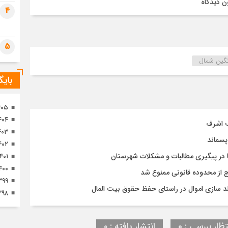
ن دیدگاه
تصا
4
ثور
5
 نگین شمال
بای
۴۰۵
۴۰۴
ف اشرف
۴۰۳
پسماند
۴۰۲
 در پیگیری مطالبات و مشکلات شهرستان
۱۴۰۱
۴۰۰
رج از محدوده قانونی ممنوع شد
۳۹۹
د سازی اموال در راستای حفظ حقوق بیت المال
۳۹۸
تظار بررسی : 0
انتشار یافته : ۰