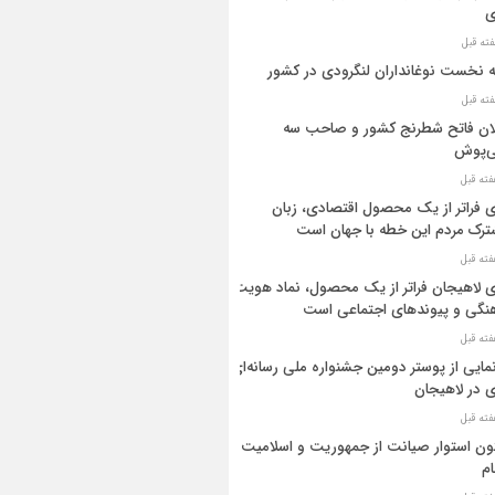
ی
ه نخست نوغانداران لنگرودی در کشور
ان فاتح شطرنج کشور و صاحب سه
ی‌پوش
 فراتر از یک محصول اقتصادی، زبان
رک مردم این خطه با جهان است
 لاهیجان فراتر از یک محصول، نماد هویت
نگی و پیوندهای اجتماعی است
مایی از پوستر دومین جشنواره ملی رسانه‌ای
 در لاهیجان
ن استوار صیانت از جمهوریت و اسلامیت
م