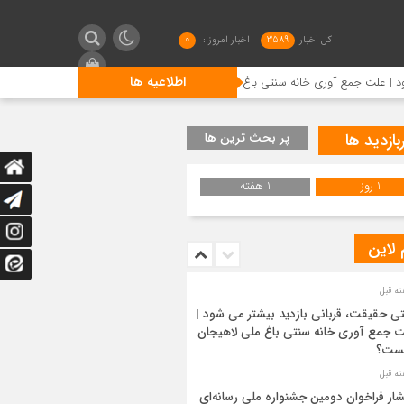
کل اخبار
3589
اخبار امروز :
0
اطلاعیه ها
مع آوری خانه سنتی باغ ملی لاهیجان چیست؟
انتشار فراخوان د
بازدید ها
پر بحث ترین ها
1 روز
1 هفته
 لاین
ی حقیقت، قربانی بازدید بیشتر می شود |
 جمع آوری خانه سنتی باغ ملی لاهیجان
ست؟
شار فراخوان دومین جشنواره ملی رسانه‌ای