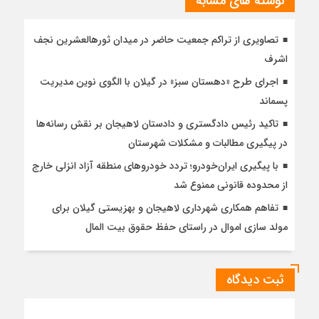
نوشته های مشابه
تصاویری از تراکم جمعیت حاضر در میدان ثورهالعشرین نجف
اشرف
اجرای طرح «دهستان سبز» در گیلان با الگوی نوین مدیریت
پسماند
تاکید رئیس دادگستری و دادستان لاهیجان بر نقش رسانه‌ها
در پیگیری مطالبات و مشکلات شهرستان
با پیگیری ایران‌خودرو؛ تردد خودروهای منطقه آزاد انزلی خارج
از محدوده قانونی ممنوع شد
تفاهم همکاری شهرداری لاهیجان و بهزیستی گیلان برای
مولد سازی اموال در راستای حفظ حقوق بیت المال
ثبت دیدگاه