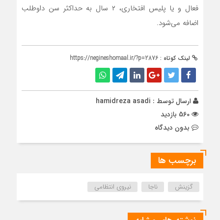
فعال و یا پلیس افتخاری، ۲ سال به حداکثر سن داوطلب
اضافه می‌شود.
لینک کوتاه :
https://negineshomaal.ir/?p=2876
ارسال توسط :
hamidreza asadi
560 بازدید
بدون دیدگاه
برچسب ها
گزینش
ناجا
نیروی انتظامی