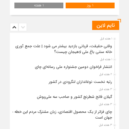
1 روز
1 هفته
تایم لاین
1 هفته قبل
وقتی حقیقت، قربانی بازدید بیشتر می شود | علت جمع آوری
خانه سنتی باغ ملی لاهیجان چیست؟
1 هفته قبل
انتشار فراخوان دومین جشنواره ملی رسانه‌ای چای
2 هفته قبل
رتبه نخست نوغانداران لنگرودی در کشور
3 هفته قبل
گیلان فاتح شطرنج کشور و صاحب سه ملی‌پوش
3 هفته قبل
چای فراتر از یک محصول اقتصادی، زبان مشترک مردم این خطه با
جهان است
3 هفته قبل