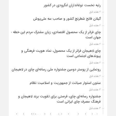
رتبه نخست نوغانداران لنگرودی در کشور
2 هفته قبل
گیلان فاتح شطرنج کشور و صاحب سه ملی‌پوش
2 هفته قبل
چای فراتر از یک محصول اقتصادی، زبان مشترک مردم این خطه با
جهان است
2 هفته قبل
چای لاهیجان فراتر از یک محصول، نماد هویت فرهنگی و
پیوندهای اجتماعی است
2 هفته قبل
رونمایی از پوستر دومین جشنواره ملی رسانه‌ای چای در لاهیجان
2 هفته قبل
ستون استوار صیانت از جمهوریت و اسلامیت نظام
3 هفته قبل
جشنواره رسانه‌ای چای، فرصتی برای تقویت برند لاهیجان و
فرهنگ مصرف چای ایرانی است
3 هفته قبل
جشنواره ملی چای، حمایت از لاهیجان یا هزینه‌تراشی برای چای