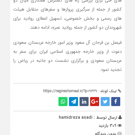
های فنی برای بررسی راه های گسترش همکاری میان دو
کشور از جمله از سرگیری پروازها و سفرهای متقابل هیئت
های رسمی و بخش خصوصی، تسهیل اعطای روادید برای
شهروندان دو کشور از جمله روادید عمره، ادامه دهند.
فیصل بن فرحان آل سعود وزیر امور خارجه عربستان سعودی
دعوت از وزیر خارجه جمهوری اسلامی ایران برای سفر به
عربستان سعودی و برگزاری نشست دو جانبه در ریاض را
تجدید نمود.
لینک کوتاه :
https://negineshomaal.ir/?p=9429
ارسال توسط :
hamidreza asadi
309 بازدید
بدون دیدگاه