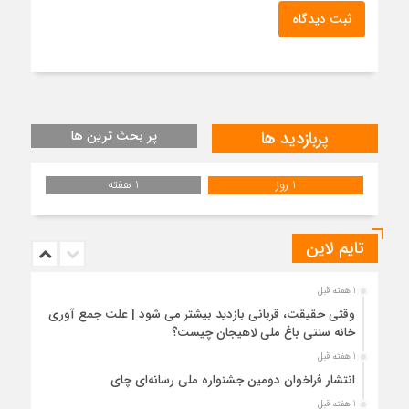
ثبت دیدگاه
پربازدید ها
پر بحث ترین ها
1 روز
1 هفته
تایم لاین
1 هفته قبل
وقتی حقیقت، قربانی بازدید بیشتر می شود | علت جمع آوری
خانه سنتی باغ ملی لاهیجان چیست؟
1 هفته قبل
انتشار فراخوان دومین جشنواره ملی رسانه‌ای چای
1 هفته قبل