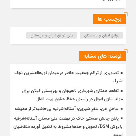
برچسب ها
توافق ایران و عربستان
متن توافق ایران و عربستان
نوشته های مشابه
تصاویری از تراکم جمعیت حاضر در میدان ثورهالعشرین نجف
اشرف
تفاهم همکاری شهرداری لاهیجان و بهزیستی گیلان برای
مولد سازی اموال در راستای حفظ حقوق بیت المال
ساحلِ امن، سفرِ شیرین؛ آستانه‌اشرفیه بی‌حاشیه‌تر از همیشه
پایان چالش سستی خاک در نهضت ملی مسکن آستانه‌اشرفیه
با روش DSM/ تحویل واحدها مشروط به تکمیل آورده متقاضیان
است.