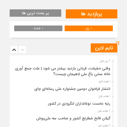
پربازدید ها
پر بحث ترین ها
1 روز
1 هفته
تایم لاین
6 روز قبل
وقتی حقیقت، قربانی بازدید بیشتر می شود | علت جمع آوری
خانه سنتی باغ ملی لاهیجان چیست؟
1 هفته قبل
انتشار فراخوان دومین جشنواره ملی رسانه‌ای چای
1 هفته قبل
رتبه نخست نوغانداران لنگرودی در کشور
2 هفته قبل
گیلان فاتح شطرنج کشور و صاحب سه ملی‌پوش
2 هفته قبل