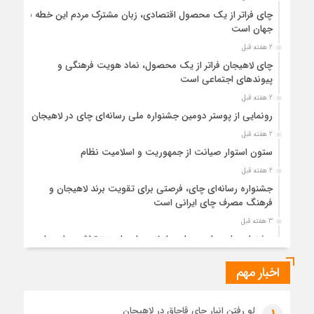
چای فراتر از یک محصول اقتصادی، زبان مشترک مردم این خطه با
جهان است
2 هفته قبل
چای لاهیجان فراتر از یک محصول، نماد هویت فرهنگی و
پیوندهای اجتماعی است
2 هفته قبل
رونمایی از پوستر دومین جشنواره ملی رسانه‌ای چای در لاهیجان
2 هفته قبل
ستون استوار صیانت از جمهوریت و اسلامیت نظام
2 هفته قبل
جشنواره رسانه‌ای چای، فرصتی برای تقویت برند لاهیجان و
فرهنگ مصرف چای ایرانی است
3 هفته قبل
جشنواره ملی چای، حمایت از لاهیجان یا هزینه‌تراشی برای چای
ایرانی!؟
اخبار مهم
3 هفته قبل
پیکر مطهر رهبر شهید انقلاب در حرم مطهر رضوی آرام گرفت
3 هفته قبل
لو رفتن انبار چای قاچاق در لاهیجان