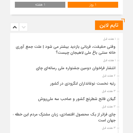
1 روز
1 هفته
تایم لاین
1 هفته قبل
وقتی حقیقت، قربانی بازدید بیشتر می شود | علت جمع آوری
خانه سنتی باغ ملی لاهیجان چیست؟
1 هفته قبل
انتشار فراخوان دومین جشنواره ملی رسانه‌ای چای
2 هفته قبل
رتبه نخست نوغانداران لنگرودی در کشور
3 هفته قبل
گیلان فاتح شطرنج کشور و صاحب سه ملی‌پوش
3 هفته قبل
چای فراتر از یک محصول اقتصادی، زبان مشترک مردم این خطه با
جهان است
3 هفته قبل