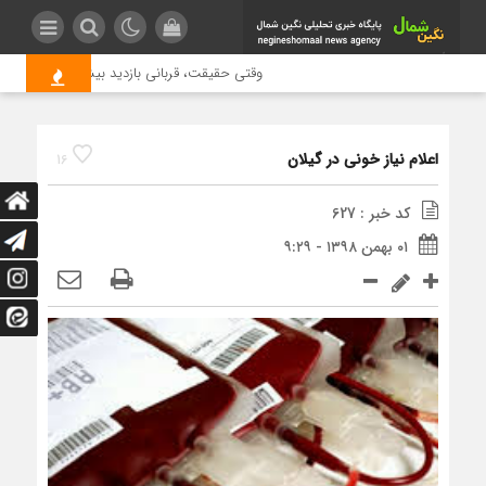
وقتی حقیقت، قربانی بازدید بیشتر می شود | عل
اعلام نیاز خونی در گیلان
16
کد خبر : 627
۰۱ بهمن ۱۳۹۸ - ۹:۲۹