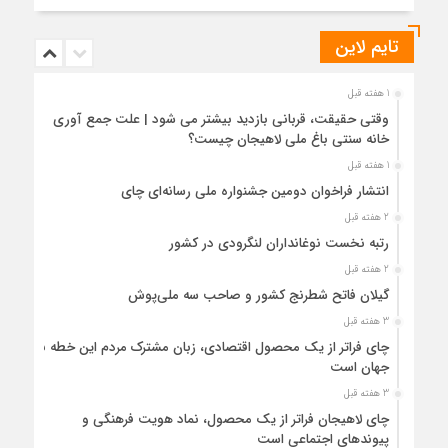
تایم لاین
1 هفته قبل
وقتی حقیقت، قربانی بازدید بیشتر می شود | علت جمع آوری
خانه سنتی باغ ملی لاهیجان چیست؟
1 هفته قبل
انتشار فراخوان دومین جشنواره ملی رسانه‌ای چای
2 هفته قبل
رتبه نخست نوغانداران لنگرودی در کشور
2 هفته قبل
گیلان فاتح شطرنج کشور و صاحب سه ملی‌پوش
3 هفته قبل
چای فراتر از یک محصول اقتصادی، زبان مشترک مردم این خطه با
جهان است
3 هفته قبل
چای لاهیجان فراتر از یک محصول، نماد هویت فرهنگی و
پیوندهای اجتماعی است