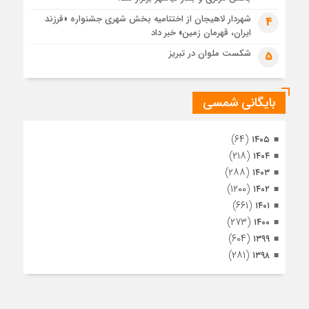
مراسم تشییع پیکر مطهر آقای شهید ایران – مشهد
شهردار لاهیجان از اختتامیه بخش شهری جشنواره «فرزند
4
ایران، قهرمان زمین» خبر داد
1 ماه قبل
تصاویری از تراکم جمعیت حاضر در میدان ثورهالعشرین نجف
شکست ملوان در تبریز
5
اشرف
بایگانی شمسی
(۶۴)
۱۴۰۵
(۲۱۸)
۱۴۰۴
(۲۸۸)
۱۴۰۳
(۱۲۰۰)
۱۴۰۲
(۶۶۱)
۱۴۰۱
(۲۷۳)
۱۴۰۰
(۶۰۴)
۱۳۹۹
(۲۸۱)
۱۳۹۸