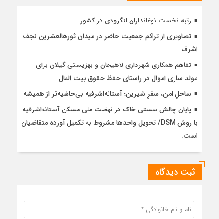
رتبه نخست نوغانداران لنگرودی در کشور
تصاویری از تراکم جمعیت حاضر در میدان ثورهالعشرین نجف
اشرف
تفاهم همکاری شهرداری لاهیجان و بهزیستی گیلان برای
مولد سازی اموال در راستای حفظ حقوق بیت المال
ساحلِ امن، سفرِ شیرین؛ آستانه‌اشرفیه بی‌حاشیه‌تر از همیشه
پایان چالش سستی خاک در نهضت ملی مسکن آستانه‌اشرفیه
با روش DSM/ تحویل واحدها مشروط به تکمیل آورده متقاضیان
است.
ثبت دیدگاه