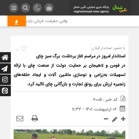
وقتی حقیقت، قربانی بازدید بیشتر می شود 
با حضور استاندار گیلان:
12
استاندار امروز در مراسم اغاز برداشت برگ سبز چای
در فومن و لاهیجان بر حمایت دولت از صنعت چای با ارائه
تسهیلات به‌زراعی و نوسازی ماشین آلات و ایجاد حلقه‌های
زنجیره ارزش برای رونق تجارت و بازرگانی چای تاکید کرد.
کد خبر : 6005
۰۲ اردیبهشت ۱۴۰۱ - ۱۱:۳۳