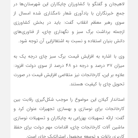
لاهیجان و گفتگو با کشاورزان چایکاران این شهرستان‌ها در
جمع خبرنگاران با یادآوری شعار نامگذاری شده امسال از
سوی رهبر معظم انقلاب گفت: باید در بخش کشاورزی
ازجمله برداشت برگ سبز و نگهداری چای، از فناوری‌های
دانش بنیان استفاده و نسبت به اشتغالزایی آن توجه شود.
وی با اشاره به افزایش قیمت برگ سبز چای درجه یک به
میزان ۳۷ درصد و درجه دو ۴۸ درصد از سوی دولت افزود:
علاوه بر این، کارخانجات نیز متقاضی افزایش قیمت در صورت
تحویل چای با کیفیت هستند.
استاندار گیلان این موضوع را موجب شکل‌گیری رقابت بین
کارخانجات برای نوسازی و بهسازی تجهیزات عنوان کرد و
گفت: ارائه تسهیلات بهزراعی به چایکاران و تسهیلات نوسازی
ماشین آلات کارخانجات چای، اقدامات مهم دولت برای حفظ
کاربری باغات و توسعه محصول استراتژیک چای است.