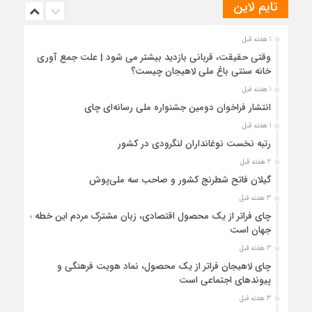
تایم لاین
1 هفته قبل
وقتی حقیقت، قربانی بازدید بیشتر می شود | علت جمع آوری
خانه سنتی باغ ملی لاهیجان چیست؟
1 هفته قبل
انتشار فراخوان دومین جشنواره ملی رسانه‌ای چای
1 هفته قبل
رتبه نخست نوغانداران لنگرودی در کشور
2 هفته قبل
گیلان فاتح شطرنج کشور و صاحب سه ملی‌پوش
3 هفته قبل
چای فراتر از یک محصول اقتصادی، زبان مشترک مردم این خطه با
جهان است
3 هفته قبل
چای لاهیجان فراتر از یک محصول، نماد هویت فرهنگی و
پیوندهای اجتماعی است
3 هفته قبل