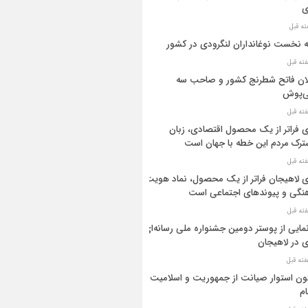
ی
ه نخست نوغانداران لنگرودی در کشور
ان فاتح شطرنج کشور و صاحب سه
ی‌پوش
 فراتر از یک محصول اقتصادی، زبان
رک مردم این خطه با جهان است
 لاهیجان فراتر از یک محصول، نماد هویت
نگی و پیوندهای اجتماعی است
مایی از پوستر دومین جشنواره ملی رسانه‌ای
 در لاهیجان
ن استوار صیانت از جمهوریت و اسلامیت
م