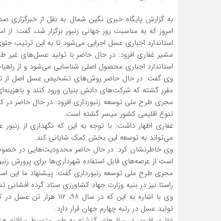
به گزارش پایگاه خبری نگین شمال به نقل از خبرگزاری 
امروز که به مناسبت روز جهانی زنبور برگزار شد، گفت: از 
استاندارد اجباری عسل اجرایی می‌شود تا به این ترتیب جلوی
مشیر غفاری افزود: در حال حاضر با تولید عسل‌های غیر طبی
استاندارد اجباری محصول اصلی شناسایی می‌شود و از راهیا
وی گفت: در حال حاضر روش‌های تشخیص عسل اصل از تقلبی
مقرر گشته که شرکت‌های دانش بنیان ورود کنند و باهزینه‌
تنوع اقلیمی کشور میسر گشته است.
غفاری اظهار داشت: با توجه به این که نگهداری از زنبور
می‌تواند به توسعه این بخش کمک شایانی کند.
وی خاطرنشان کرد: در حال حاضر محدودیت‌هایی در خصوص عر
است از عرصه‌های قابل استفاده شهرداری‌ها برای پرورش زنبو
مجری طرح ملی توسعه زنبورداری گفت:​ پیشنهاد ما این است
راستا نیز در بنیه وزارت جهاد کشاورزی ستاد گرده افشانی 
وی با اشاره به این که در 
تولید عسل در رتبه چهارم جهان قرار دارد.
غفاری افزود: در سال‌های گذشته به طور متوسط سالانه هز