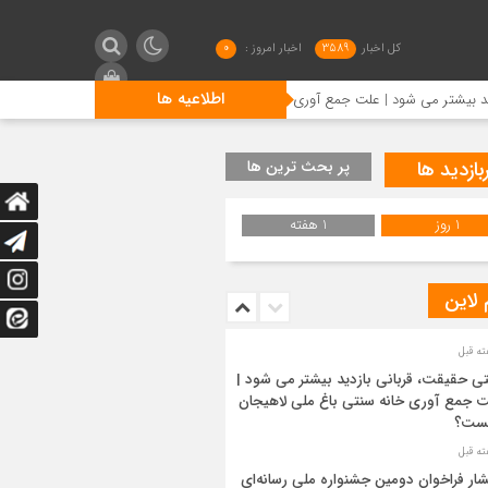
کل اخبار
3589
اخبار امروز :
0
اطلاعیه ها
ود | علت جمع آوری خانه سنتی باغ ملی لاهیجان چیست؟
انتش
بازدید ها
پر بحث ترین ها
1 روز
1 هفته
 لاین
ی حقیقت، قربانی بازدید بیشتر می شود |
 جمع آوری خانه سنتی باغ ملی لاهیجان
ست؟
شار فراخوان دومین جشنواره ملی رسانه‌ای