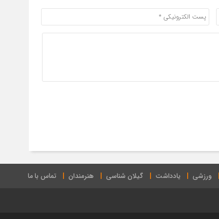
ورزشی
یادداشت
گیلان شناسی
هنرمندان
تماس با ما