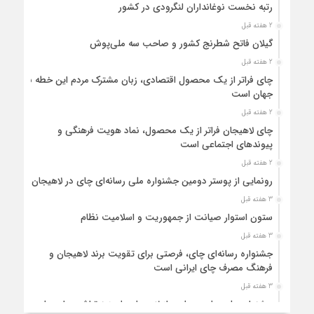
رتبه نخست نوغانداران لنگرودی در کشور
2 هفته قبل
گیلان فاتح شطرنج کشور و صاحب سه ملی‌پوش
2 هفته قبل
چای فراتر از یک محصول اقتصادی، زبان مشترک مردم این خطه با
جهان است
2 هفته قبل
چای لاهیجان فراتر از یک محصول، نماد هویت فرهنگی و
پیوندهای اجتماعی است
2 هفته قبل
رونمایی از پوستر دومین جشنواره ملی رسانه‌ای چای در لاهیجان
3 هفته قبل
ستون استوار صیانت از جمهوریت و اسلامیت نظام
3 هفته قبل
جشنواره رسانه‌ای چای، فرصتی برای تقویت برند لاهیجان و
فرهنگ مصرف چای ایرانی است
3 هفته قبل
جشنواره ملی چای، حمایت از لاهیجان یا هزینه‌تراشی برای چای