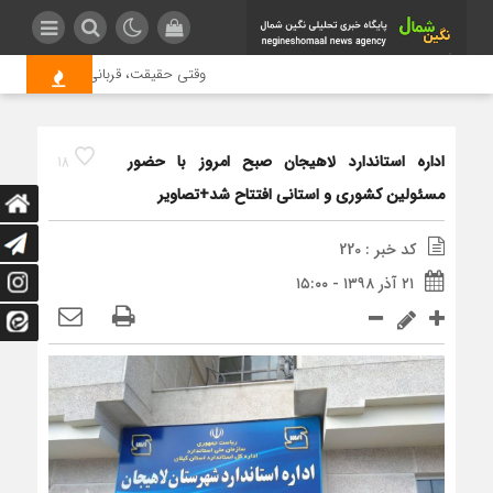
وقتی حقیقت، قربانی بازدید بیشتر می 
اداره استاندارد لاهیجان صبح امروز با حضور
18
مسئولین کشوری و استانی افتتاح شد+تصاویر
کد خبر : 220
۲۱ آذر ۱۳۹۸ - ۱۵:۰۰