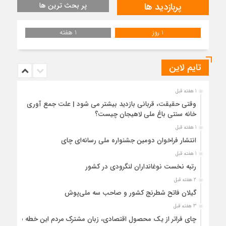
پربازدید ها
پر بحث ترین ها
1 روز
1 هفته
تایم لاین
1 هفته قبل
وقتی حقیقت، قربانی بازدید بیشتر می شود | علت جمع آوری
خانه سنتی باغ ملی لاهیجان چیست؟
1 هفته قبل
انتشار فراخوان دومین جشنواره ملی رسانه‌ای چای
1 هفته قبل
رتبه نخست نوغانداران لنگرودی در کشور
2 هفته قبل
گیلان فاتح شطرنج کشور و صاحب سه ملی‌پوش
3 هفته قبل
چای فراتر از یک محصول اقتصادی، زبان مشترک مردم این خطه با