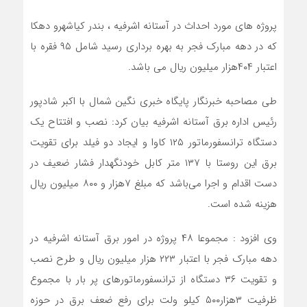
پروژه های مورد احداث در آستانه اشرفیه ، بندر کیاشهرو دهکا
که در دهه مبارک فجر به بهره برداری رسید شامل ۹۵ فقره با
اعتبار ۴۰۴هزار میلیون ریال می باشد.
طی مصاحبه خبرنگار پایگاه خبری نگین شمال با اکبر شادپور
رئیس اداره برق آستانه اشرفیه بیان کرد: نصب و افتتاح یک
دستگاه ترانسفورماتور ۱۲۵ کاوا و ایجاد دو فیلد برای تقویت
برق این روستا با ۱۳۷ متر کابل خودنگهدار فشار ضعیف در
دست اقدام و اجرا می‌باشد که مبلغ ۷هزار و ۸۰۰ میلیون ریال
هزینه شده است.
وی افزود : مجموعا ۴۸ پروژه در امور برق آستانه اشرفیه در
دهه مبارک فجر با اعتبار ۲۲۳ هزار میلیون ریال و طرح نصب
و تقویت ۳۶ دستگاه از ترانسفورماتورهای پر بار با مجموع
ظرفیت ۳هزار۵۰۰ کیلو ولت برای رفع ضعف برق در حوزه