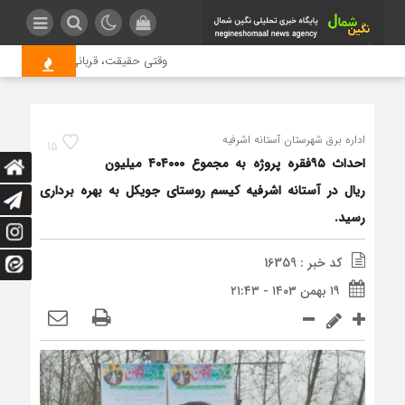
وقتی حقیقت، قربانی بازدید بیشتر می ش
اداره برق شهرستان آستانه اشرفیه
15
احداث ۹۵فقره پروژه به مجموع ۴۰۴۰۰۰ میلیون
ریال در آستانه اشرفیه کیسم روستای جویکل به بهره برداری
رسید.
کد خبر : 16359
۱۹ بهمن ۱۴۰۳ - ۲۱:۴۳