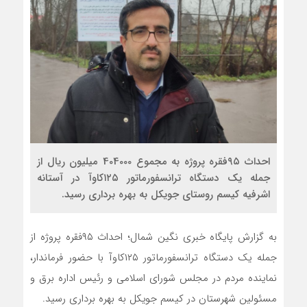
احداث ۹۵فقره پروژه به مجموع 404000 میلیون ریال از
جمله یک دستگاه ترانسفورماتور ۱۲۵کاوآ در آستانه
اشرفیه کیسم روستای جویکل به بهره برداری رسید.
به گزارش پایگاه خبری نگین شمال؛ احداث ۹۵فقره پروژه از
جمله یک دستگاه ترانسفورماتور ۱۲۵کاوآ با حضور فرماندار،
نماینده مردم در مجلس شورای اسلامی و رئیس اداره برق و
مسئولین شهرستان در کیسم جویکل به بهره برداری رسید.