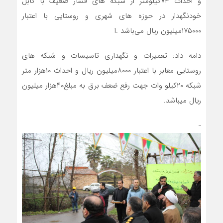
و احداث ۷۳کیلومتر از شبکه های فشار ضعیف با کابل
خودنگهدار در حوزه های شهری و روستایی با اعتبار
۱۷۵۰۰۰میلیون ریال می‌باشد .ا
دامه داد: تعمیرات و نگهداری تاسیسات و شبکه های
روستایی معابر با اعتبار ۸۰۰۰میلیون ریال و احداث ۱۰هزار متر
شبکه ۲۰کیلو وات جهت رفع ضعف برق به مبلغ۴۰هزار میلیون
ریال میباشد.